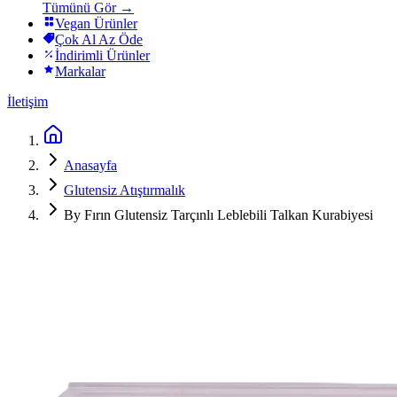
Tümünü Gör →
Vegan Ürünler
Çok Al Az Öde
İndirimli Ürünler
Markalar
İletişim
Anasayfa
Glutensiz Atıştırmalık
By Fırın Glutensiz Tarçınlı Leblebili Talkan Kurabiyesi