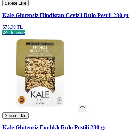
Sepete Ekle
Kale Glutensiz Hindistan Cevizli Rulo Pestili 230 gr
573,90 TL
🌿
Glutensiz
Sepete Ekle
Kale Glutensiz Fındıklı Rulo Pestili 230 gr