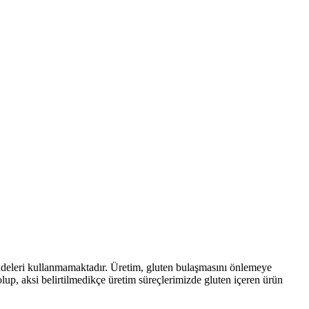
addeleri kullanmamaktadır. Üretim, gluten bulaşmasını önlemeye
olup, aksi belirtilmedikçe üretim süreçlerimizde gluten içeren ürün