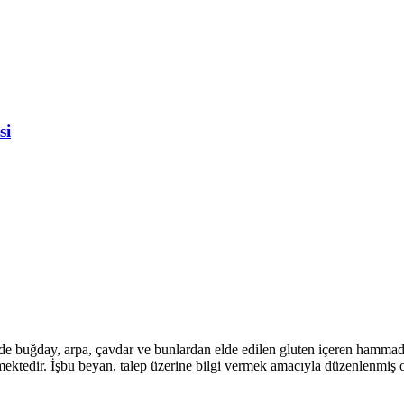
si
cinde buğday, arpa, çavdar ve bunlardan elde edilen gluten içeren hamm
ilmektedir. İşbu beyan, talep üzerine bilgi vermek amacıyla düzenlenmiş 