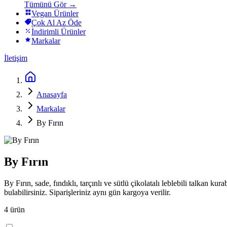
Tümünü Gör →
Vegan Ürünler
Çok Al Az Öde
İndirimli Ürünler
Markalar
İletişim
Anasayfa
Markalar
By Fırın
By Fırın
By Fırın, sade, fındıklı, tarçınlı ve sütlü çikolatalı leblebili talkan k
bulabilirsiniz. Siparişleriniz aynı gün kargoya verilir.
4
ürün