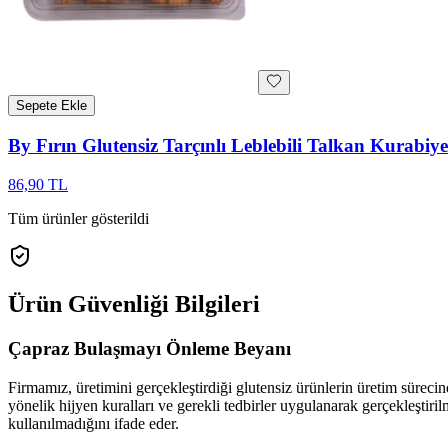
Sepete Ekle
By Fırın Glutensiz Tarçınlı Leblebili Talkan Kurabiye
86,90 TL
Tüm ürünler gösterildi
Ürün Güvenliği Bilgileri
Çapraz Bulaşmayı Önleme Beyanı
Firmamız, üretimini gerçekleştirdiği glutensiz ürünlerin üretim süre
yönelik hijyen kuralları ve gerekli tedbirler uygulanarak gerçekleştir
kullanılmadığını ifade eder.