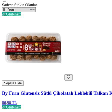
Sadece Stokta Olanlar
🌿
Glutensiz
Sepete Ekle
By Fırın Glutensiz Sütlü Çikolatalı Leblebili Talkan 
86,90 TL
🌿
Glutensiz