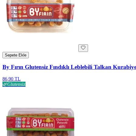
Sepete Ekle
By Fırın Glutensiz Fındıklı Leblebili Talkan Kurabiye
86,90 TL
🌿
Glutensiz