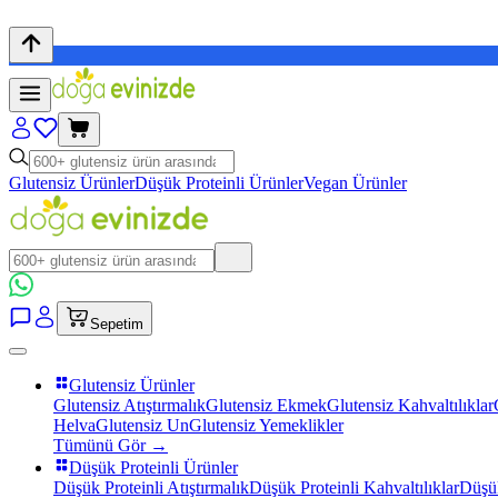
Glutensiz Ürünler
Düşük Proteinli Ürünler
Vegan Ürünler
Sepetim
Glutensiz Ürünler
Glutensiz Atıştırmalık
Glutensiz Ekmek
Glutensiz Kahvaltılıklar
Helva
Glutensiz Un
Glutensiz Yemeklikler
Tümünü Gör →
Düşük Proteinli Ürünler
Düşük Proteinli Atıştırmalık
Düşük Proteinli Kahvaltılıklar
Düşük