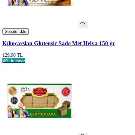
Sepete Ekle
Kılınçarslan Glutensiz Sade Met Helva 150 gr
129,90 TL
🌿
Glutensiz