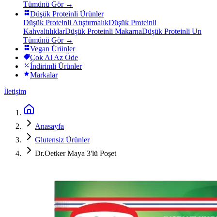
Tümünü Gör →
Düşük Proteinli Ürünler
Düşük Proteinli Atıştırmalık
Düşük Proteinli
Kahvaltılıklar
Düşük Proteinli Makarna
Düşük Proteinli Un
Tümünü Gör →
Vegan Ürünler
Çok Al Az Öde
İndirimli Ürünler
Markalar
İletişim
Anasayfa
Glutensiz Ürünler
Dr.Oetker Maya 3'lü Poşet