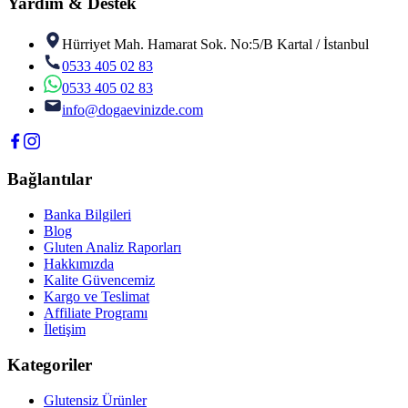
Yardım & Destek
Hürriyet Mah. Hamarat Sok. No:5/B Kartal / İstanbul
0533 405 02 83
0533 405 02 83
info@dogaevinizde.com
Bağlantılar
Banka Bilgileri
Blog
Gluten Analiz Raporları
Hakkımızda
Kalite Güvencemiz
Kargo ve Teslimat
Affiliate Programı
İletişim
Kategoriler
Glutensiz Ürünler