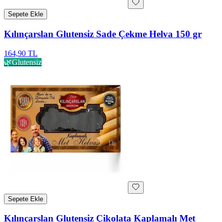
Sepete Ekle
Kılınçarslan Glutensiz Sade Çekme Helva 150 gr
164,90 TL
🌿
Glutensiz
Sepete Ekle
Kılınçarslan Glutensiz Çikolata Kaplamalı Met