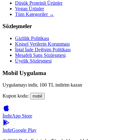
Düşük Proteinli Ürünler
Vegan Ürünler
Tüm Kategoriler →
Sözleşmeler
Gizlilik Politikası
Kişisel Verilerin Korunması
İptal İade Değişim Politikası
Mesafeli Satış Sözleşmesi
Üyelik Sözleşmesi
Mobil Uygulama
Uygulamayı indir, 100 TL indirim kazan
Kupon kodu:
mobil
İndir
App Store
İndir
Google Play