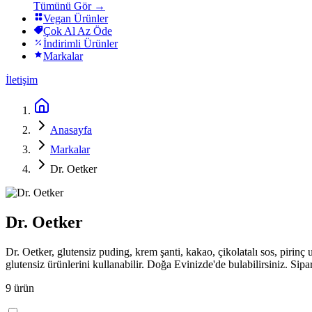
Tümünü Gör →
Vegan Ürünler
Çok Al Az Öde
İndirimli Ürünler
Markalar
İletişim
Anasayfa
Markalar
Dr. Oetker
Dr. Oetker
Dr. Oetker, glutensiz puding, krem şanti, kakao, çikolatalı sos, pirinç 
glutensiz ürünlerini kullanabilir. Doğa Evinizde'de bulabilirsiniz. Sipar
9
ürün