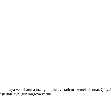
unu, maya ve kabartma tozu gibi pasta ve tatlı malzemeleri sunar. Çölyak 
işleriniz aynı gün kargoya verilir.