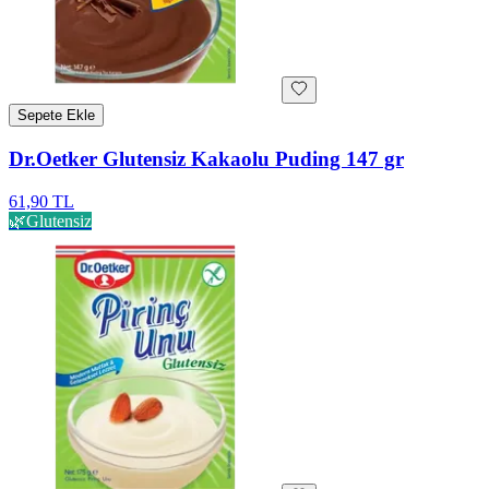
Sepete Ekle
Dr.Oetker Glutensiz Kakaolu Puding 147 gr
61,90 TL
🌿
Glutensiz