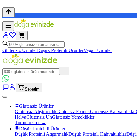
Glutensiz Ürünler
Düşük Proteinli Ürünler
Vegan Ürünler
Sepetim
Glutensiz Ürünler
Glutensiz Atıştırmalık
Glutensiz Ekmek
Glutensiz Kahvaltılıklar
Helva
Glutensiz Un
Glutensiz Yemeklikler
Tümünü Gör →
Düşük Proteinli Ürünler
Düşük Proteinli Atıştırmalık
Düşük Proteinli Kahvaltılıklar
Düşük