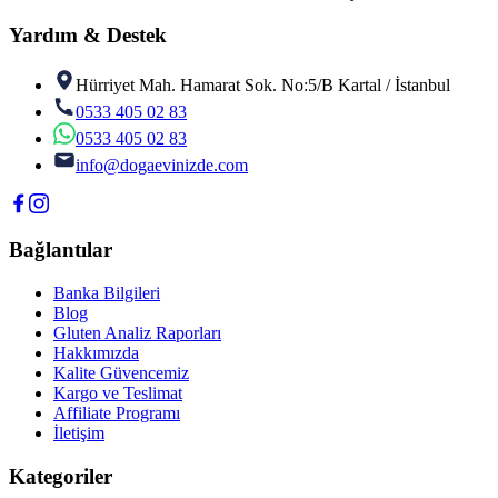
Yardım & Destek
Hürriyet Mah. Hamarat Sok. No:5/B Kartal / İstanbul
0533 405 02 83
0533 405 02 83
info@dogaevinizde.com
Bağlantılar
Banka Bilgileri
Blog
Gluten Analiz Raporları
Hakkımızda
Kalite Güvencemiz
Kargo ve Teslimat
Affiliate Programı
İletişim
Kategoriler