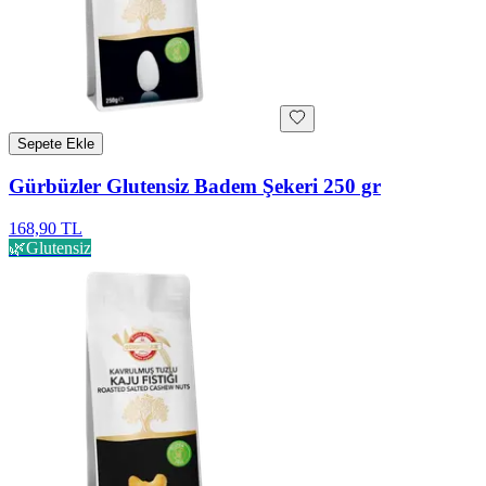
Sepete Ekle
Gürbüzler Glutensiz Badem Şekeri 250 gr
168,90 TL
🌿
Glutensiz