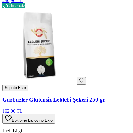
239,90 TL
🌿
Glutensiz
Sepete Ekle
Gürbüzler Glutensiz Leblebi Şekeri 250 gr
102,90 TL
Bekleme Listesine Ekle
Hızlı Bilgi