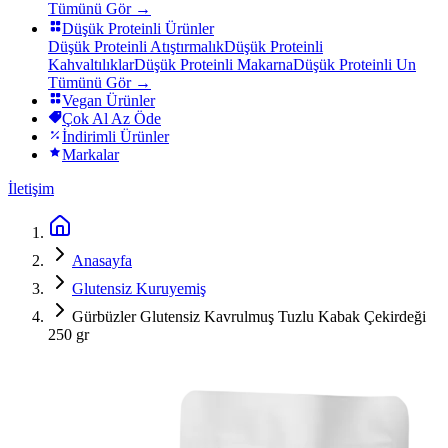
Tümünü Gör →
Düşük Proteinli Ürünler
Düşük Proteinli Atıştırmalık
Düşük Proteinli
Kahvaltılıklar
Düşük Proteinli Makarna
Düşük Proteinli Un
Tümünü Gör →
Vegan Ürünler
Çok Al Az Öde
İndirimli Ürünler
Markalar
İletişim
Anasayfa
Glutensiz Kuruyemiş
Gürbüzler Glutensiz Kavrulmuş Tuzlu Kabak Çekirdeği
250 gr