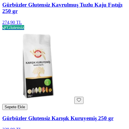
Gürbüzler Glutensiz Kavrulmuş Tuzlu Kaju Fıstığı
250 gr
274,90 TL
🌿
Glutensiz
Sepete Ekle
Gürbüzler Glutensiz Karışık Kuruyemiş 250 gr