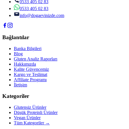
0533 405 02 83
0533 405 02 83
info@dogaevinizde.com
Bağlantılar
Banka Bilgileri
Blog
Gluten Analiz Raporları
Hakkımızda
Kalite Güvencemiz
Kargo ve Teslimat
Affiliate Programı
İletişim
Kategoriler
Glutensiz Ürünler
Düşük Proteinli Ürünler
Vegan Ürünler
Tüm Kategoriler →