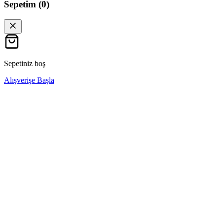
Sepetim (
0
)
Sepetiniz boş
Alışverişe Başla