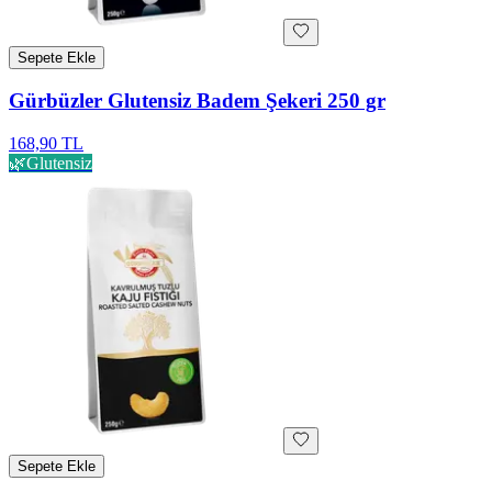
Sepete Ekle
Gürbüzler Glutensiz Badem Şekeri 250 gr
168,90 TL
🌿
Glutensiz
Sepete Ekle