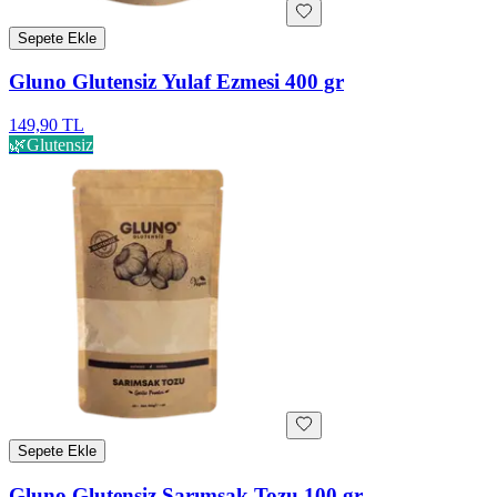
Sepete Ekle
Gluno Glutensiz Yulaf Ezmesi 400 gr
149,90 TL
🌿
Glutensiz
Sepete Ekle
Gluno Glutensiz Sarımsak Tozu 100 gr