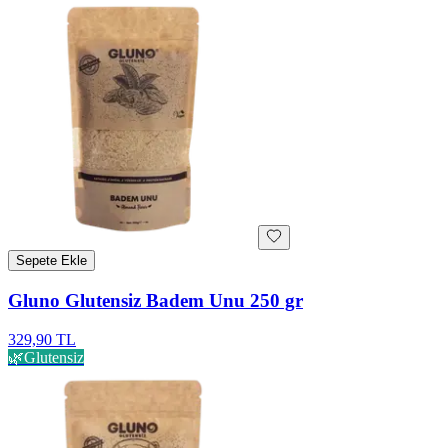
Sepete Ekle
Gluno Glutensiz Badem Unu 250 gr
329,90 TL
🌿
Glutensiz