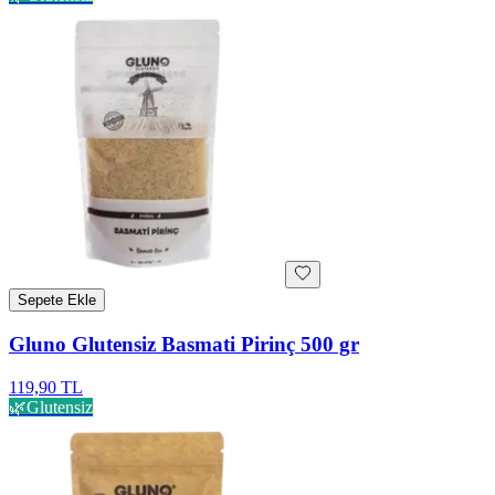
Sepete Ekle
Gluno Glutensiz Basmati Pirinç 500 gr
119,90 TL
🌿
Glutensiz