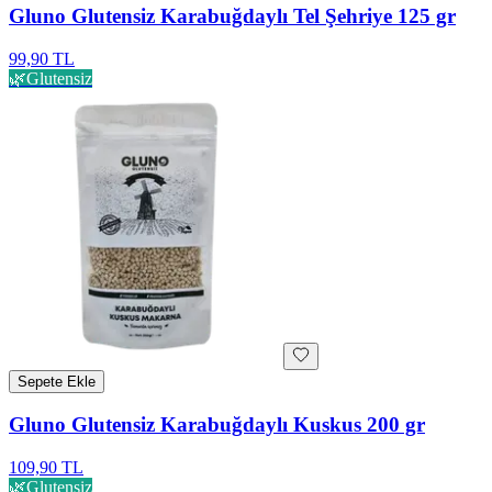
Gluno Glutensiz Karabuğdaylı Tel Şehriye 125 gr
99,90 TL
🌿
Glutensiz
Sepete Ekle
Gluno Glutensiz Karabuğdaylı Kuskus 200 gr
109,90 TL
🌿
Glutensiz