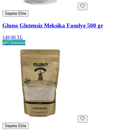
Sepete Ekle
Gluno Glutensiz Meksika Fasulye 500 gr
149,90 TL
🌿
Glutensiz
Sepete Ekle