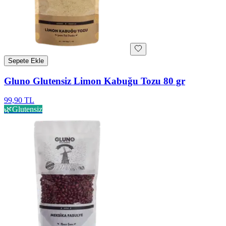
Sepete Ekle
Gluno Glutensiz Limon Kabuğu Tozu 80 gr
99,90 TL
🌿
Glutensiz