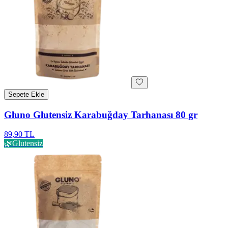
Sepete Ekle
Gluno Glutensiz Karabuğday Tarhanası 80 gr
89,90 TL
🌿
Glutensiz