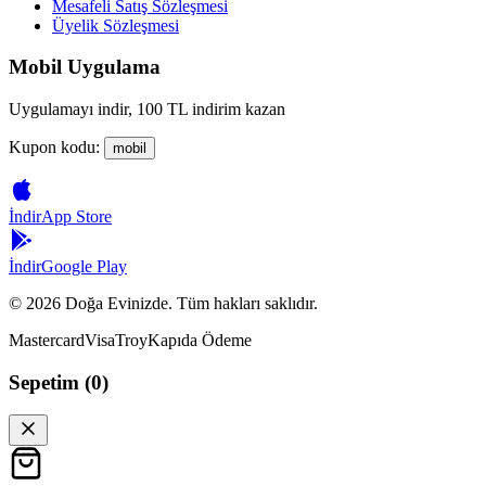
Mesafeli Satış Sözleşmesi
Üyelik Sözleşmesi
Mobil Uygulama
Uygulamayı indir, 100 TL indirim kazan
Kupon kodu:
mobil
İndir
App Store
İndir
Google Play
©
2026
Doğa Evinizde. Tüm hakları saklıdır.
Mastercard
Visa
Troy
Kapıda Ödeme
Sepetim (
0
)