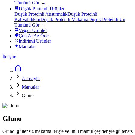
Tümünü Gör →
Düşük Proteinli Ürünler
Düşük Proteinli Atıştırmalık
Düşük Proteinli
Kahvaltılıklar
Düşük Proteinli Makarna
Düşük Proteinli Un
Tümünü Gör →
Vegan Ürünler
Çok Al Az Öde
İndirimli Ürünler
Markalar
İletişim
Anasayfa
Markalar
Gluno
Gluno
Gluno, glutensiz makarna, erişte ve unlu mamul çeşitleriyle glutensiz