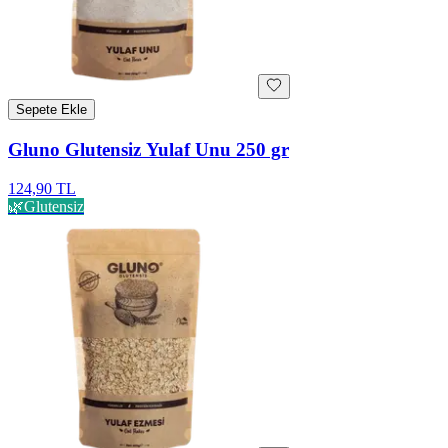
Sepete Ekle
Gluno Glutensiz Yulaf Unu 250 gr
124,90 TL
🌿
Glutensiz