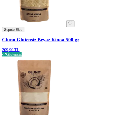
Sepete Ekle
Gluno Glutensiz Beyaz Kinoa 500 gr
209,90 TL
🌿
Glutensiz