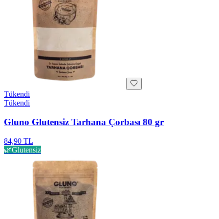
Tükendi
Tükendi
Gluno Glutensiz Tarhana Çorbası 80 gr
84,90 TL
🌿
Glutensiz