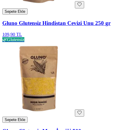
Sepete Ekle
Gluno Glutensiz Hindistan Cevizi Unu 250 gr
109,90 TL
🌿
Glutensiz
Sepete Ekle