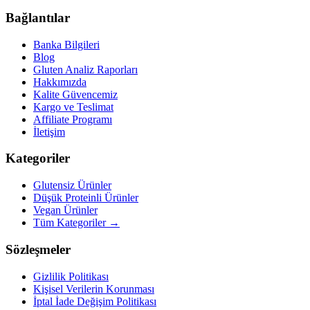
Bağlantılar
Banka Bilgileri
Blog
Gluten Analiz Raporları
Hakkımızda
Kalite Güvencemiz
Kargo ve Teslimat
Affiliate Programı
İletişim
Kategoriler
Glutensiz Ürünler
Düşük Proteinli Ürünler
Vegan Ürünler
Tüm Kategoriler →
Sözleşmeler
Gizlilik Politikası
Kişisel Verilerin Korunması
İptal İade Değişim Politikası