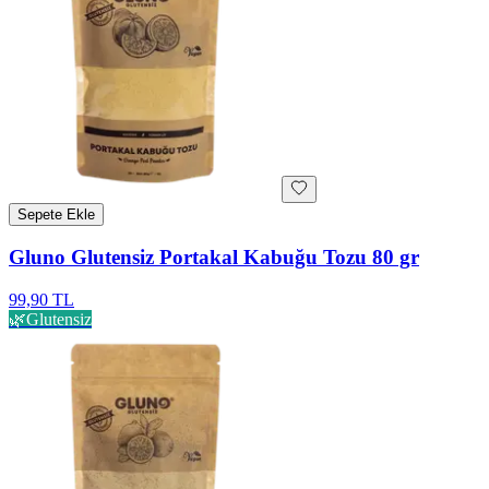
Sepete Ekle
Gluno Glutensiz Portakal Kabuğu Tozu 80 gr
99,90 TL
🌿
Glutensiz