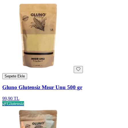
Sepete Ekle
Gluno Glutensiz Mısır Unu 500 gr
99,90 TL
🌿
Glutensiz