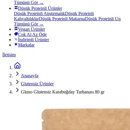
Tümünü Gör →
Düşük Proteinli Ürünler
Düşük Proteinli Atıştırmalık
Düşük Proteinli
Kahvaltılıklar
Düşük Proteinli Makarna
Düşük Proteinli Un
Tümünü Gör →
Vegan Ürünler
Çok Al Az Öde
İndirimli Ürünler
Markalar
İletişim
Anasayfa
Glutensiz Ürünler
Gluno Glutensiz Karabuğday Tarhanası 80 gr