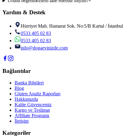
Ürünü beğenmezsem iade edebilir miyim?
+
Yardım & Destek
Hürriyet Mah. Hamarat Sok. No:5/B Kartal / İstanbul
0533 405 02 83
0533 405 02 83
info@dogaevinizde.com
Bağlantılar
Banka Bilgileri
Blog
Gluten Analiz Raporları
Hakkımızda
Kalite Güvencemiz
Kargo ve Teslimat
Affiliate Programı
İletişim
Kategoriler