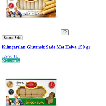
Sepete Ekle
Kılınçarslan Glutensiz Sade Met Helva 150 gr
129,90 TL
🌿
Glutensiz