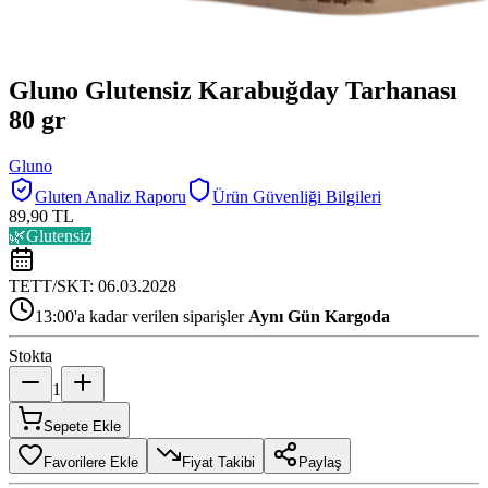
Gluno Glutensiz Karabuğday Tarhanası
80 gr
Gluno
Gluten Analiz Raporu
Ürün Güvenliği Bilgileri
89,90 TL
🌿
Glutensiz
TETT/SKT:
06.03.2028
13:00'a kadar verilen siparişler
Aynı Gün Kargoda
Stokta
1
Sepete Ekle
Favorilere Ekle
Fiyat Takibi
Paylaş