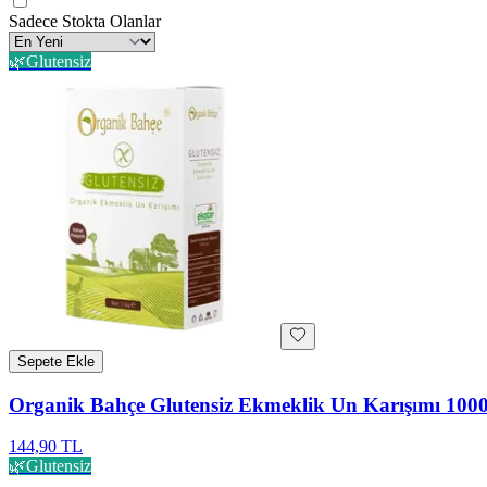
Sadece Stokta Olanlar
🌿
Glutensiz
Sepete Ekle
Organik Bahçe Glutensiz Ekmeklik Un Karışımı 1000
144,90 TL
🌿
Glutensiz