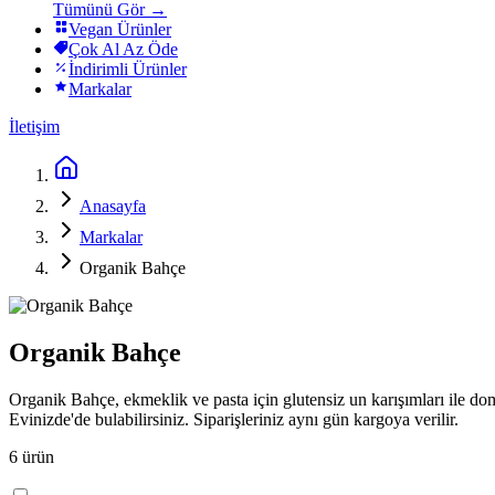
Tümünü Gör →
Vegan Ürünler
Çok Al Az Öde
İndirimli Ürünler
Markalar
İletişim
Anasayfa
Markalar
Organik Bahçe
Organik Bahçe
Organik Bahçe, ekmeklik ve pasta için glutensiz un karışımları ile do
Evinizde'de bulabilirsiniz. Siparişleriniz aynı gün kargoya verilir.
6
ürün