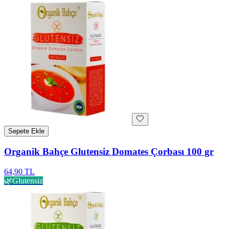
Sepete Ekle
Organik Bahçe Glutensiz Domates Çorbası 100 gr
64,90 TL
🌿
Glutensiz