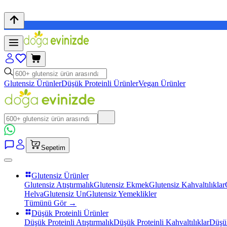
Glutensiz Ürünler
Düşük Proteinli Ürünler
Vegan Ürünler
Sepetim
Glutensiz Ürünler
Glutensiz Atıştırmalık
Glutensiz Ekmek
Glutensiz Kahvaltılıklar
Helva
Glutensiz Un
Glutensiz Yemeklikler
Tümünü Gör →
Düşük Proteinli Ürünler
Düşük Proteinli Atıştırmalık
Düşük Proteinli Kahvaltılıklar
Düşük