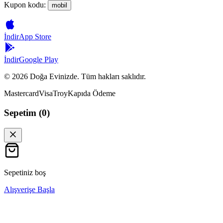
Kupon kodu:
mobil
İndir
App Store
İndir
Google Play
©
2026
Doğa Evinizde. Tüm hakları saklıdır.
Mastercard
Visa
Troy
Kapıda Ödeme
Sepetim (
0
)
Sepetiniz boş
Alışverişe Başla