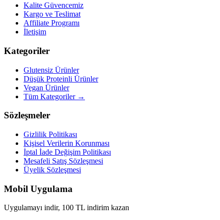
Kalite Güvencemiz
Kargo ve Teslimat
Affiliate Programı
İletişim
Kategoriler
Glutensiz Ürünler
Düşük Proteinli Ürünler
Vegan Ürünler
Tüm Kategoriler →
Sözleşmeler
Gizlilik Politikası
Kişisel Verilerin Korunması
İptal İade Değişim Politikası
Mesafeli Satış Sözleşmesi
Üyelik Sözleşmesi
Mobil Uygulama
Uygulamayı indir, 100 TL indirim kazan