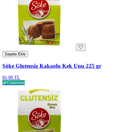
Sepete Ekle
Söke Glutensiz Kakaolu Kek Unu 225 gr
81,90 TL
🌿
Glutensiz