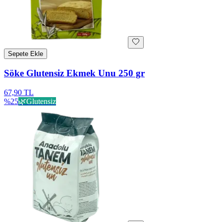
Sepete Ekle
Söke Glutensiz Ekmek Unu 250 gr
67,90 TL
%
25
🌿
Glutensiz