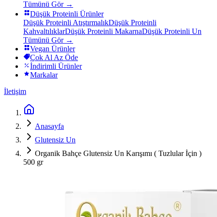
Tümünü Gör →
Düşük Proteinli Ürünler
Düşük Proteinli Atıştırmalık
Düşük Proteinli
Kahvaltılıklar
Düşük Proteinli Makarna
Düşük Proteinli Un
Tümünü Gör →
Vegan Ürünler
Çok Al Az Öde
İndirimli Ürünler
Markalar
İletişim
Anasayfa
Glutensiz Un
Organik Bahçe Glutensiz Un Karışımı ( Tuzlular İçin )
500 gr