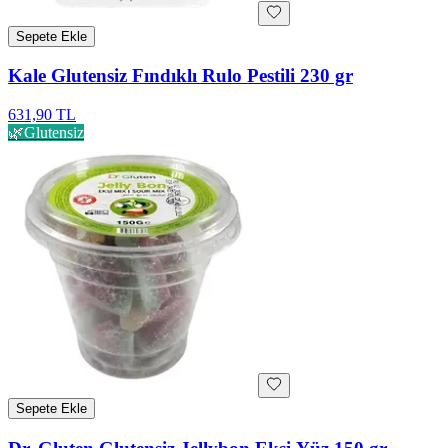
Sepete Ekle
Kale Glutensiz Fındıklı Rulo Pestili 230 gr
631,90 TL
🌿
Glutensiz
Sepete Ekle