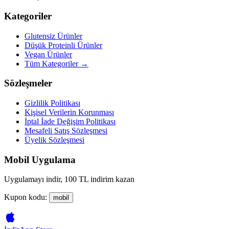
Kategoriler
Glutensiz Ürünler
Düşük Proteinli Ürünler
Vegan Ürünler
Tüm Kategoriler →
Sözleşmeler
Gizlilik Politikası
Kişisel Verilerin Korunması
İptal İade Değişim Politikası
Mesafeli Satış Sözleşmesi
Üyelik Sözleşmesi
Mobil Uygulama
Uygulamayı indir, 100 TL indirim kazan
Kupon kodu:
mobil