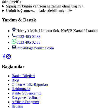
tüketilmeli?
+
Siparişimi bugün verirsem ne zaman elime ulaşır?
+
Ürünü beğenmezsem iade edebilir miyim?
+
Yardım & Destek
Hürriyet Mah. Hamarat Sok. No:5/B Kartal / İstanbul
0533 405 02 83
0533 405 02 83
info@dogaevinizde.com
Bağlantılar
Banka Bilgileri
Blog
Gluten Analiz Raporları
Hakkımızda
Kalite Güvencemiz
Kargo ve Teslimat
Affiliate Programı
İletişim