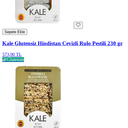
Sepete Ekle
Kale Glutensiz Hindistan Cevizli Rulo Pestili 230 gr
573,90 TL
🌿
Glutensiz