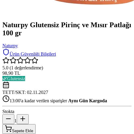
Naturpy Glutensiz Pirinç ve Mısır Patlağı
100 gr
Naturpy
Ürün Güvenliği Bilgileri
5.0
(
1
değerlendirme)
98,90 TL
🌿
Glutensiz
TETT/SKT:
02.11.2027
13:00'a kadar verilen siparişler
Aynı Gün Kargoda
Stokta
1
Sepete Ekle