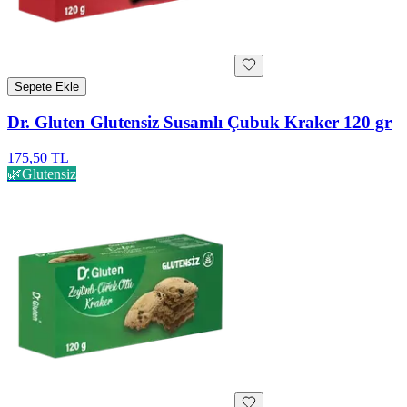
Sepete Ekle
Dr. Gluten Glutensiz Susamlı Çubuk Kraker 120 gr
175,50 TL
🌿
Glutensiz