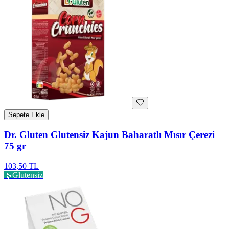
Sepete Ekle
Dr. Gluten Glutensiz Kajun Baharatlı Mısır Çerezi
75 gr
103,50 TL
🌿
Glutensiz