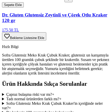
Sepete Ekle
Dr. Gluten Glutensiz Zeytinli ve Çörek Otlu Kraker
120 gr
175,50 TL
Bekleme Listesine Ekle
Hızlı Bilgi
Sofra Glutensiz Meko Krak Çubuk Kraker, glutensiz un karışımıyla
üretilen 100 gramlık çubuk şeklinde bir krakerdir. Susam ve pekmez
içeren içeriğiyle çölyak hastaları ve glutensiz beslenenler için pratik
bir atıştırmalık seçeneğidir. Yumurta içerdiğini belirtmek gerekir;
alerjisi olanların içerik listesini incelemesi önerilir.
Ürün Hakkında Sıkça Sorulanlar
Çapraz bulaşma riski var mı?
+
Tadı normal ürünlerden farklı mı?
+
Sofra Glutensiz Meko Krak Çubuk Kraker'in içeriğinde neler
var?
+