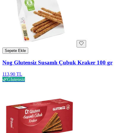
Sepete Ekle
Nog Glutensiz Susamlı Çubuk Kraker 100 gr
113,90 TL
🌿
Glutensiz