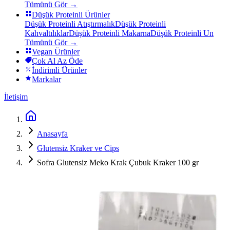
Tümünü Gör →
Düşük Proteinli Ürünler
Düşük Proteinli Atıştırmalık
Düşük Proteinli
Kahvaltılıklar
Düşük Proteinli Makarna
Düşük Proteinli Un
Tümünü Gör →
Vegan Ürünler
Çok Al Az Öde
İndirimli Ürünler
Markalar
İletişim
Anasayfa
Glutensiz Kraker ve Cips
Sofra Glutensiz Meko Krak Çubuk Kraker 100 gr