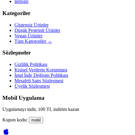
İletişim
Kategoriler
Glutensiz Ürünler
Düşük Proteinli Ürünler
Vegan Ürünler
Tüm Kategoriler →
Sözleşmeler
Gizlilik Politikası
Kişisel Verilerin Korunması
İptal İade Değişim Politikası
Mesafeli Satış Sözleşmesi
Üyelik Sözleşmesi
Mobil Uygulama
Uygulamayı indir, 100 TL indirim kazan
Kupon kodu:
mobil