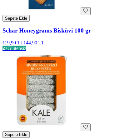
Sepete Ekle
Schar Honeygrams Bisküvi 100 gr
119,90 TL
144,90 TL
🌿
Glutensiz
Sepete Ekle