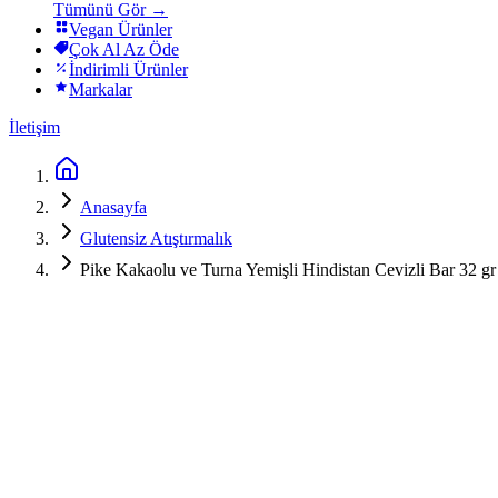
Tümünü Gör →
Vegan Ürünler
Çok Al Az Öde
İndirimli Ürünler
Markalar
İletişim
Anasayfa
Glutensiz Atıştırmalık
Pike Kakaolu ve Turna Yemişli Hindistan Cevizli Bar 32 gr