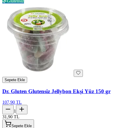
🌿
Glutensiz
Sepete Ekle
Dr. Gluten Glutensiz Jellybon Ekşi Yüz 150 gr
107,90 TL
1
31,90 TL
Sepete Ekle