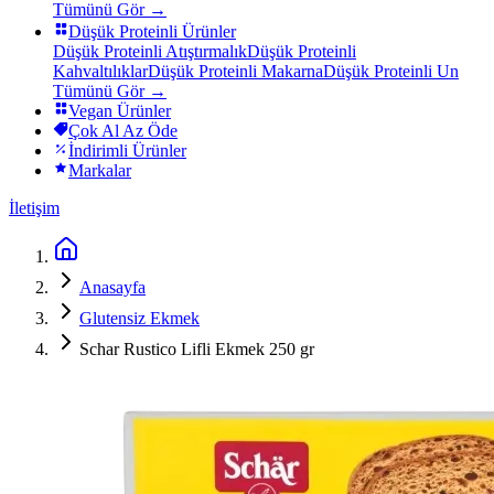
Tümünü Gör →
Düşük Proteinli Ürünler
Düşük Proteinli Atıştırmalık
Düşük Proteinli
Kahvaltılıklar
Düşük Proteinli Makarna
Düşük Proteinli Un
Tümünü Gör →
Vegan Ürünler
Çok Al Az Öde
İndirimli Ürünler
Markalar
İletişim
Anasayfa
Glutensiz Ekmek
Schar Rustico Lifli Ekmek 250 gr