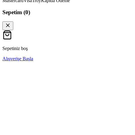
Mastercard
Visa
Troy
Kapıda Ödeme
Sepetim (
0
)
Sepetiniz boş
Alışverişe Başla