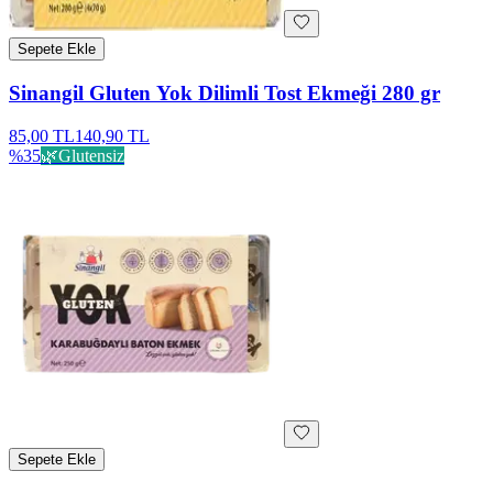
Sepete Ekle
Sinangil Gluten Yok Dilimli Tost Ekmeği 280 gr
85,00 TL
140,90 TL
%
35
🌿
Glutensiz
Sepete Ekle