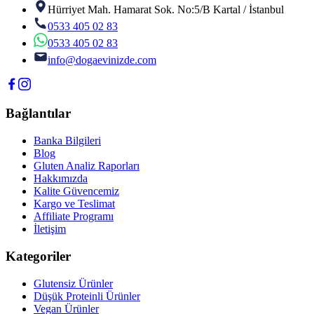
Hürriyet Mah. Hamarat Sok. No:5/B Kartal / İstanbul
0533 405 02 83
0533 405 02 83
info@dogaevinizde.com
Bağlantılar
Banka Bilgileri
Blog
Gluten Analiz Raporları
Hakkımızda
Kalite Güvencemiz
Kargo ve Teslimat
Affiliate Programı
İletişim
Kategoriler
Glutensiz Ürünler
Düşük Proteinli Ürünler
Vegan Ürünler