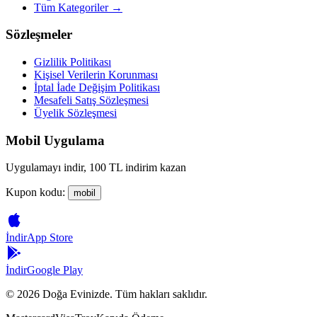
Tüm Kategoriler →
Sözleşmeler
Gizlilik Politikası
Kişisel Verilerin Korunması
İptal İade Değişim Politikası
Mesafeli Satış Sözleşmesi
Üyelik Sözleşmesi
Mobil Uygulama
Uygulamayı indir, 100 TL indirim kazan
Kupon kodu:
mobil
İndir
App Store
İndir
Google Play
©
2026
Doğa Evinizde. Tüm hakları saklıdır.