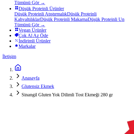
Tümünü Gör →
Düşük Proteinli Ürünler
Düşük Proteinli Atıştırmalık
Düşük Proteinli
Kahvaltılıklar
Düşük Proteinli Makarna
Düşük Proteinli Un
Tümünü Gör →
Vegan Ürünler
Çok Al Az Öde
İndirimli Ürünler
Markalar
İletişim
Anasayfa
Glutensiz Ekmek
Sinangil Gluten Yok Dilimli Tost Ekmeği 280 gr