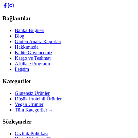
Bağlantılar
Banka Bilgileri
Blog
Gluten Analiz Raporları
Hakkımızda
Kalite Güvencemiz
Kargo ve Teslimat
Affiliate Programı
İletişim
Kategoriler
Glutensiz Ürünler
Düşük Proteinli Ürünler
Vegan Ürünler
Tüm Kategoriler →
Sözleşmeler
Gizlilik Politikası