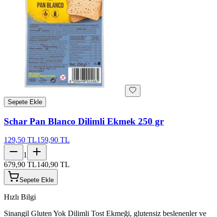
Sepete Ekle
Schar Pan Blanco Dilimli Ekmek 250 gr
129,50 TL
159,90 TL
1
679,90 TL
140,90 TL
Sepete Ekle
Hızlı Bilgi
Sinangil Gluten Yok Dilimli Tost Ekmeği, glutensiz beslenenler ve