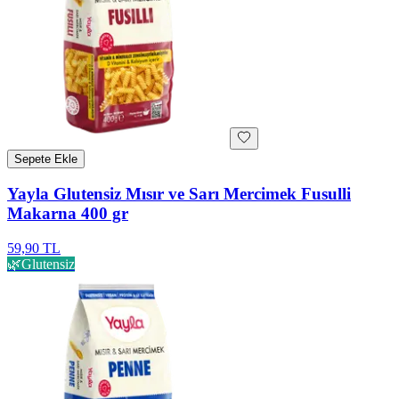
Sepete Ekle
Yayla Glutensiz Mısır ve Sarı Mercimek Fusulli
Makarna 400 gr
59,90 TL
🌿
Glutensiz