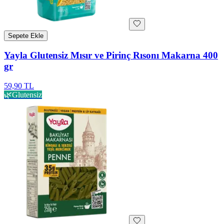
Sepete Ekle
Yayla Glutensiz Mısır ve Pirinç Rısonı Makarna 400
gr
59,90 TL
🌿
Glutensiz