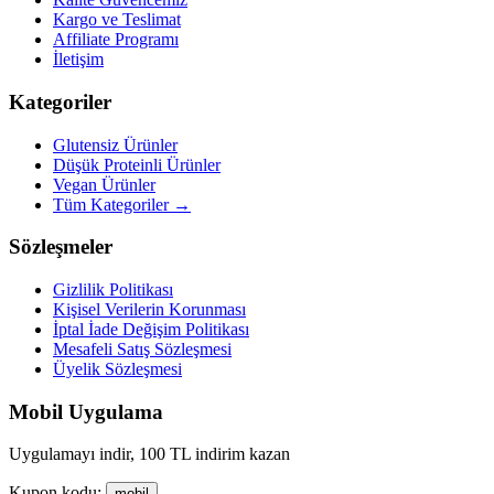
Kargo ve Teslimat
Affiliate Programı
İletişim
Kategoriler
Glutensiz Ürünler
Düşük Proteinli Ürünler
Vegan Ürünler
Tüm Kategoriler →
Sözleşmeler
Gizlilik Politikası
Kişisel Verilerin Korunması
İptal İade Değişim Politikası
Mesafeli Satış Sözleşmesi
Üyelik Sözleşmesi
Mobil Uygulama
Uygulamayı indir, 100 TL indirim kazan
Kupon kodu:
mobil