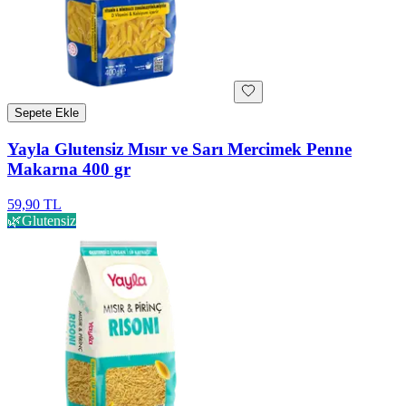
Sepete Ekle
Yayla Glutensiz Mısır ve Sarı Mercimek Penne
Makarna 400 gr
59,90 TL
🌿
Glutensiz