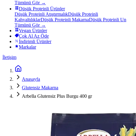
Tümünü Gör →
Düşük Proteinli Ürünler
Düşük Proteinli Atıştırmalık
Düşük Proteinli
Kahvaltılıklar
Düşük Proteinli Makarna
Düşük Proteinli Un
Tümünü Gör →
Vegan Ürünler
Çok Al Az Öde
İndirimli Ürünler
Markalar
İletişim
Anasayfa
Glutensiz Makarna
Arbella Glutensiz Plus Burgu 400 gr