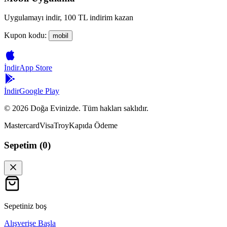
Uygulamayı indir, 100 TL indirim kazan
Kupon kodu:
mobil
İndir
App Store
İndir
Google Play
©
2026
Doğa Evinizde. Tüm hakları saklıdır.
Mastercard
Visa
Troy
Kapıda Ödeme
Sepetim (
0
)
Sepetiniz boş
Alışverişe Başla