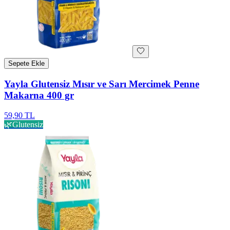
Sepete Ekle
Yayla Glutensiz Mısır ve Sarı Mercimek Penne
Makarna 400 gr
59,90 TL
🌿
Glutensiz