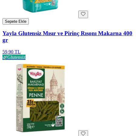
Sepete Ekle
Yayla Glutensiz Mısır ve Pirinç Rısonı Makarna 400
gr
59,90 TL
🌿
Glutensiz