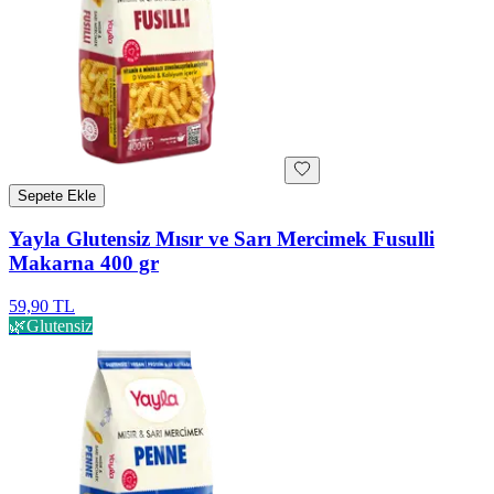
Sepete Ekle
Yayla Glutensiz Mısır ve Sarı Mercimek Fusulli
Makarna 400 gr
59,90 TL
🌿
Glutensiz