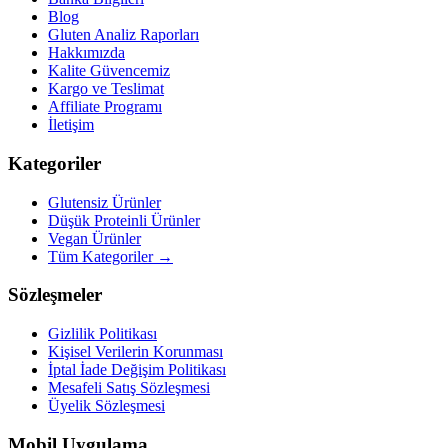
Blog
Gluten Analiz Raporları
Hakkımızda
Kalite Güvencemiz
Kargo ve Teslimat
Affiliate Programı
İletişim
Kategoriler
Glutensiz Ürünler
Düşük Proteinli Ürünler
Vegan Ürünler
Tüm Kategoriler →
Sözleşmeler
Gizlilik Politikası
Kişisel Verilerin Korunması
İptal İade Değişim Politikası
Mesafeli Satış Sözleşmesi
Üyelik Sözleşmesi
Mobil Uygulama