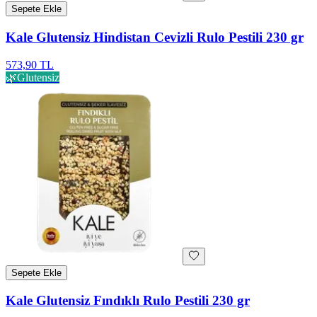
Sepete Ekle
Kale Glutensiz Hindistan Cevizli Rulo Pestili 230 gr
573,90 TL
🌿
Glutensiz
Sepete Ekle
Kale Glutensiz Fındıklı Rulo Pestili 230 gr