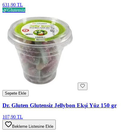
631,90 TL
🌿
Glutensiz
Sepete Ekle
Dr. Gluten Glutensiz Jellybon Ekşi Yüz 150 gr
107,90 TL
Bekleme Listesine Ekle