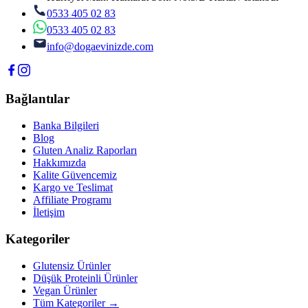
0533 405 02 83
0533 405 02 83
info@dogaevinizde.com
Bağlantılar
Banka Bilgileri
Blog
Gluten Analiz Raporları
Hakkımızda
Kalite Güvencemiz
Kargo ve Teslimat
Affiliate Programı
İletişim
Kategoriler
Glutensiz Ürünler
Düşük Proteinli Ürünler
Vegan Ürünler
Tüm Kategoriler →