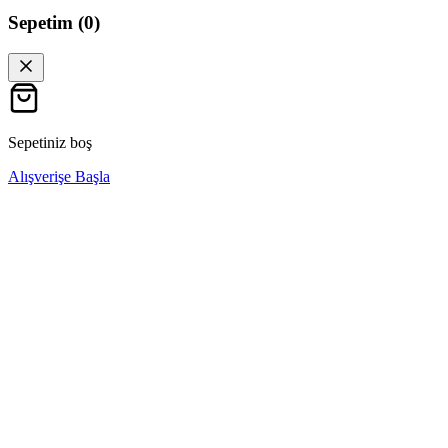
Sepetim (
0
)
Sepetiniz boş
Alışverişe Başla