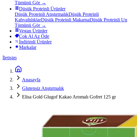
Tümünü Gör →
Düşük Proteinli Ürünler
Düşük Proteinli Atıştırmalık
Düşük Proteinli
Kahvaltılıklar
Düşük Proteinli Makarna
Düşük Proteinli Un
Tümünü Gör →
Vegan Ürünler
Çok Al Az Öde
İndirimli Ürünler
Markalar
İletişim
Anasayfa
Glutensiz Atıştırmalık
Elisa Gold Glugof Kakao Aromalı Gofret 125 gr