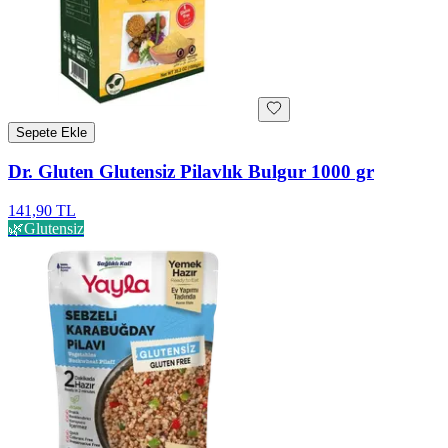
Sepete Ekle
Dr. Gluten Glutensiz Pilavlık Bulgur 1000 gr
141,90 TL
🌿
Glutensiz