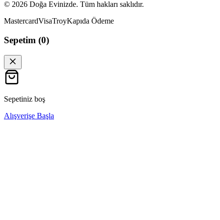
©
2026
Doğa Evinizde. Tüm hakları saklıdır.
Mastercard
Visa
Troy
Kapıda Ödeme
Sepetim (
0
)
Sepetiniz boş
Alışverişe Başla