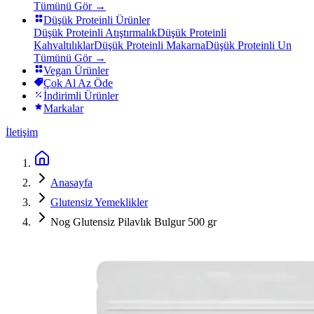
Tümünü Gör →
Düşük Proteinli Ürünler
Düşük Proteinli Atıştırmalık
Düşük Proteinli
Kahvaltılıklar
Düşük Proteinli Makarna
Düşük Proteinli Un
Tümünü Gör →
Vegan Ürünler
Çok Al Az Öde
İndirimli Ürünler
Markalar
İletişim
Anasayfa
Glutensiz Yemeklikler
Nog Glutensiz Pilavlık Bulgur 500 gr