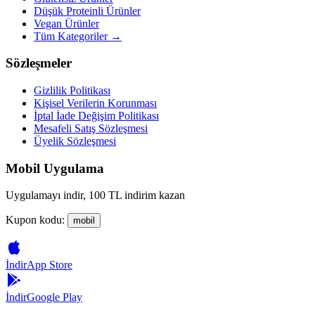
Düşük Proteinli Ürünler
Vegan Ürünler
Tüm Kategoriler →
Sözleşmeler
Gizlilik Politikası
Kişisel Verilerin Korunması
İptal İade Değişim Politikası
Mesafeli Satış Sözleşmesi
Üyelik Sözleşmesi
Mobil Uygulama
Uygulamayı indir, 100 TL indirim kazan
Kupon kodu:
mobil
İndir
App Store
İndir
Google Play