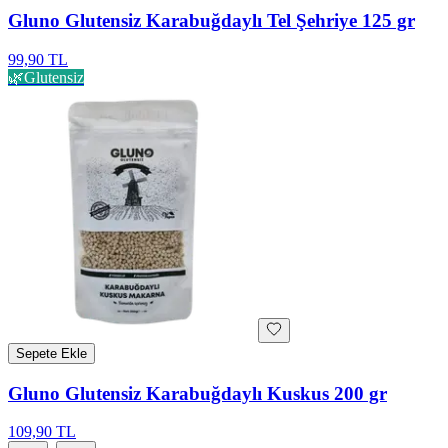
Gluno Glutensiz Karabuğdaylı Tel Şehriye 125 gr
99,90 TL
🌿
Glutensiz
Sepete Ekle
Gluno Glutensiz Karabuğdaylı Kuskus 200 gr
109,90 TL