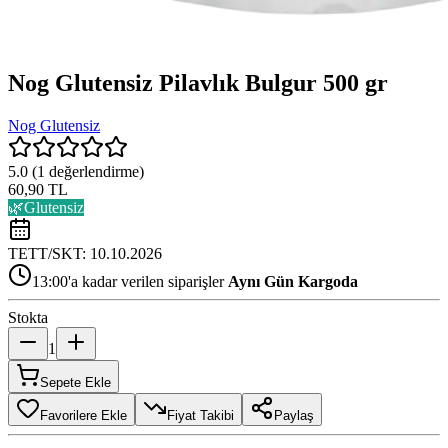
Nog Glutensiz Pilavlık Bulgur 500 gr
Nog Glutensiz
5.0
(
1
değerlendirme)
60,90 TL
🌿
Glutensiz
TETT/SKT:
10.10.2026
13:00'a kadar verilen siparişler
Aynı Gün Kargoda
Stokta
1
Sepete Ekle
Favorilere Ekle
Fiyat Takibi
Paylaş