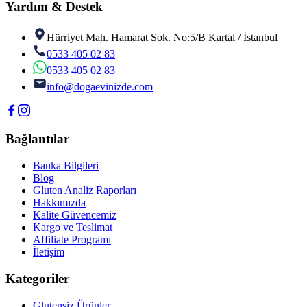
Yardım & Destek
Hürriyet Mah. Hamarat Sok. No:5/B Kartal / İstanbul
0533 405 02 83
0533 405 02 83
info@dogaevinizde.com
Bağlantılar
Banka Bilgileri
Blog
Gluten Analiz Raporları
Hakkımızda
Kalite Güvencemiz
Kargo ve Teslimat
Affiliate Programı
İletişim
Kategoriler
Glutensiz Ürünler