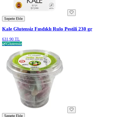
Sepete Ekle
Kale Glutensiz Fındıklı Rulo Pestili 230 gr
631,90 TL
🌿
Glutensiz
Sepete Ekle