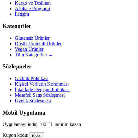
Kargo ve Teslimat
Affiliate Programı
İletişim
Kategoriler
Glutensiz Ürünler
Düşük Proteinli Ürünler
Vegan Ürünler
Tüm Kategoriler →
Sözleşmeler
Gizlilik Politikası
Kişisel Verilerin Korunması
İptal İade Değişim Politikası
Mesafeli Satış Sözleşmesi
Üyelik Sözleşmesi
Mobil Uygulama
Uygulamayı indir, 100 TL indirim kazan
Kupon kodu:
mobil