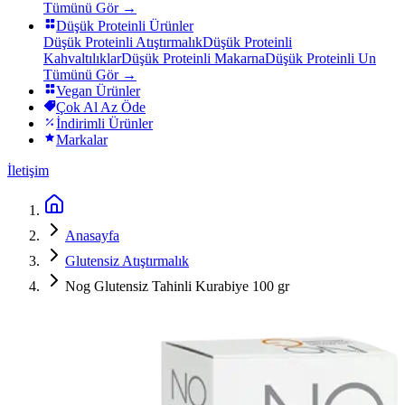
Tümünü Gör →
Düşük Proteinli Ürünler
Düşük Proteinli Atıştırmalık
Düşük Proteinli
Kahvaltılıklar
Düşük Proteinli Makarna
Düşük Proteinli Un
Tümünü Gör →
Vegan Ürünler
Çok Al Az Öde
İndirimli Ürünler
Markalar
İletişim
Anasayfa
Glutensiz Atıştırmalık
Nog Glutensiz Tahinli Kurabiye 100 gr