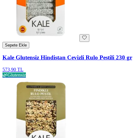
Sepete Ekle
Kale Glutensiz Hindistan Cevizli Rulo Pestili 230 gr
573,90 TL
🌿
Glutensiz