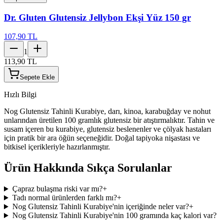
Dr. Gluten Glutensiz Jellybon Ekşi Yüz 150 gr
107,90 TL
1
113,90 TL
Sepete Ekle
Hızlı Bilgi
Nog Glutensiz Tahinli Kurabiye, darı, kinoa, karabuğday ve nohut
unlarından üretilen 100 gramlık glutensiz bir atıştırmalıktır. Tahin ve
susam içeren bu kurabiye, glutensiz beslenenler ve çölyak hastaları
için pratik bir ara öğün seçeneğidir. Doğal tapiyoka nişastası ve
bitkisel içerikleriyle hazırlanmıştır.
Ürün Hakkında Sıkça Sorulanlar
Çapraz bulaşma riski var mı?
+
Tadı normal ürünlerden farklı mı?
+
Nog Glutensiz Tahinli Kurabiye'nin içeriğinde neler var?
+
Nog Glutensiz Tahinli Kurabiye'nin 100 gramında kaç kalori var?