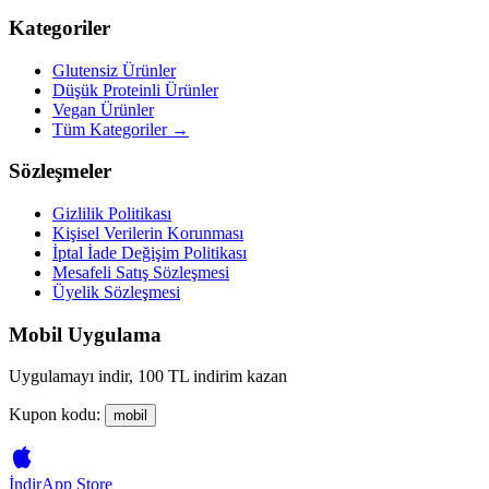
Kategoriler
Glutensiz Ürünler
Düşük Proteinli Ürünler
Vegan Ürünler
Tüm Kategoriler →
Sözleşmeler
Gizlilik Politikası
Kişisel Verilerin Korunması
İptal İade Değişim Politikası
Mesafeli Satış Sözleşmesi
Üyelik Sözleşmesi
Mobil Uygulama
Uygulamayı indir, 100 TL indirim kazan
Kupon kodu:
mobil
İndir
App Store