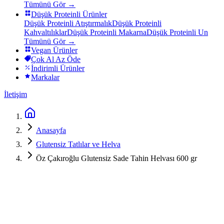
Tümünü Gör →
Düşük Proteinli Ürünler
Düşük Proteinli Atıştırmalık
Düşük Proteinli
Kahvaltılıklar
Düşük Proteinli Makarna
Düşük Proteinli Un
Tümünü Gör →
Vegan Ürünler
Çok Al Az Öde
İndirimli Ürünler
Markalar
İletişim
Anasayfa
Glutensiz Tatlılar ve Helva
Öz Çakıroğlu Glutensiz Sade Tahin Helvası 600 gr