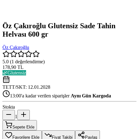
Öz Çakıroğlu Glutensiz Sade Tahin
Helvası 600 gr
Öz Çakıroğlu
5.0
(
1
değerlendirme)
178,90 TL
🌿
Glutensiz
TETT/SKT:
12.01.2028
13:00'a kadar verilen siparişler
Aynı Gün Kargoda
Stokta
1
Sepete Ekle
Favorilere Ekle
Fiyat Takibi
Paylaş