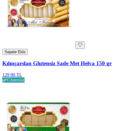
Sepete Ekle
Kılınçarslan Glutensiz Sade Met Helva 150 gr
129,90 TL
🌿
Glutensiz