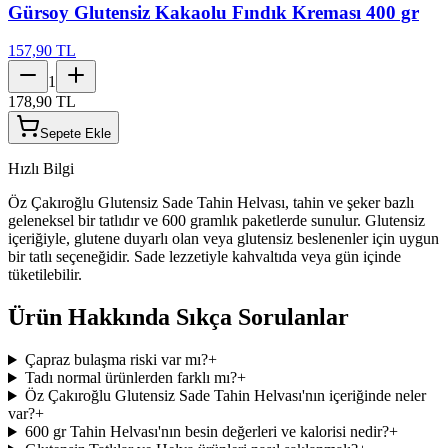
Gürsoy Glutensiz Kakaolu Fındık Kreması 400 gr
157,90 TL
1
178,90 TL
Sepete Ekle
Hızlı Bilgi
Öz Çakıroğlu Glutensiz Sade Tahin Helvası, tahin ve şeker bazlı
geleneksel bir tatlıdır ve 600 gramlık paketlerde sunulur. Glutensiz
içeriğiyle, glutene duyarlı olan veya glutensiz beslenenler için uygun
bir tatlı seçeneğidir. Sade lezzetiyle kahvaltıda veya gün içinde
tüketilebilir.
Ürün Hakkında Sıkça Sorulanlar
Çapraz bulaşma riski var mı?
+
Tadı normal ürünlerden farklı mı?
+
Öz Çakıroğlu Glutensiz Sade Tahin Helvası'nın içeriğinde neler
var?
+
600 gr Tahin Helvası'nın besin değerleri ve kalorisi nedir?
+