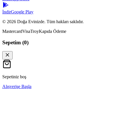
İndir
Google Play
©
2026
Doğa Evinizde. Tüm hakları saklıdır.
Mastercard
Visa
Troy
Kapıda Ödeme
Sepetim (
0
)
Sepetiniz boş
Alışverişe Başla