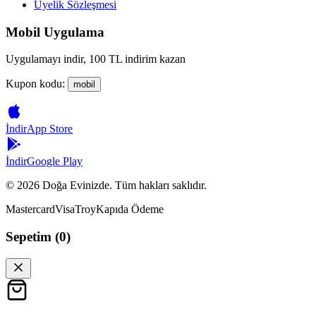
Üyelik Sözleşmesi
Mobil Uygulama
Uygulamayı indir, 100 TL indirim kazan
Kupon kodu:
mobil
İndir
App Store
İndir
Google Play
©
2026
Doğa Evinizde. Tüm hakları saklıdır.
Mastercard
Visa
Troy
Kapıda Ödeme
Sepetim (
0
)