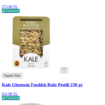
573,90 TL
🌿
Glutensiz
Sepete Ekle
Kale Glutensiz Fındıklı Rulo Pestili 230 gr
631,90 TL
🌿
Glutensiz