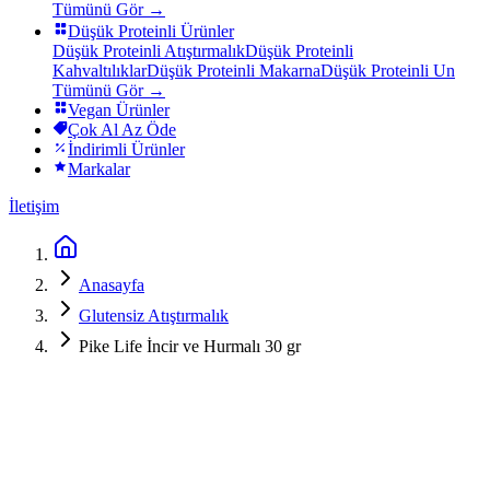
Tümünü Gör →
Düşük Proteinli Ürünler
Düşük Proteinli Atıştırmalık
Düşük Proteinli
Kahvaltılıklar
Düşük Proteinli Makarna
Düşük Proteinli Un
Tümünü Gör →
Vegan Ürünler
Çok Al Az Öde
İndirimli Ürünler
Markalar
İletişim
Anasayfa
Glutensiz Atıştırmalık
Pike Life İncir ve Hurmalı 30 gr