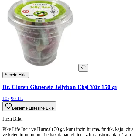
Sepete Ekle
Dr. Gluten Glutensiz Jellybon Ekşi Yüz 150 gr
107,90 TL
Bekleme Listesine Ekle
Hızlı Bilgi
Pike Life İncir ve Hurmalı 30 gr, kuru incir, hurma, fındık, kaju, chia
ve keten tohumu unu ile hazırlanan glutensiz bir atıştırmalıktır. Tatlı