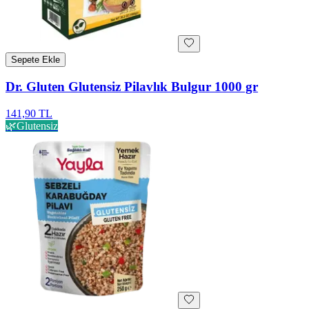
Sepete Ekle
Dr. Gluten Glutensiz Pilavlık Bulgur 1000 gr
141,90 TL
🌿
Glutensiz