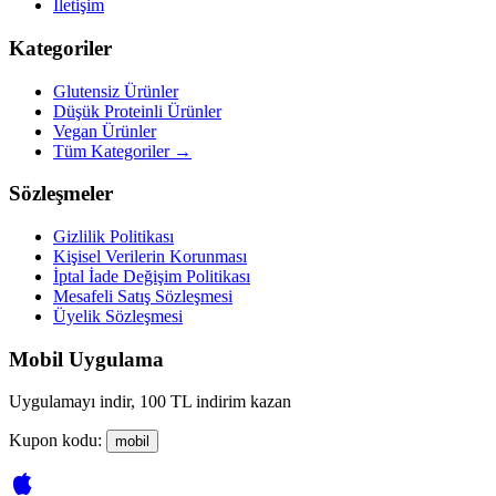
İletişim
Kategoriler
Glutensiz Ürünler
Düşük Proteinli Ürünler
Vegan Ürünler
Tüm Kategoriler →
Sözleşmeler
Gizlilik Politikası
Kişisel Verilerin Korunması
İptal İade Değişim Politikası
Mesafeli Satış Sözleşmesi
Üyelik Sözleşmesi
Mobil Uygulama
Uygulamayı indir, 100 TL indirim kazan
Kupon kodu:
mobil