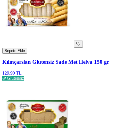
Sepete Ekle
Kılınçarslan Glutensiz Sade Met Helva 150 gr
129,90 TL
🌿
Glutensiz