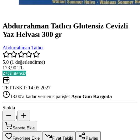
Abdurrahman Tatlıcı Glutensiz Cevizli
Yaz Helvası 300 gr
Abdurrahman Tatlıcı
5.0
(
1
değerlendirme)
173,90 TL
🌿
Glutensiz
TETT/SKT:
14.05.2027
13:00'a kadar verilen siparişler
Aynı Gün Kargoda
Stokta
1
Sepete Ekle
Favorilere Ekle
Fiyat Takibi
Paylaş