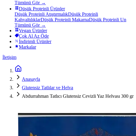
Tümünü Gör →
Düşük Proteinli Ürünler
Düşük Proteinli Atıştırmalık
Düşük Proteinli
Kahvaltılıklar
Düşük Proteinli Makarna
Düşük Proteinli Un
Tümünü Gör →
Vegan Ürünler
Çok Al Az Öde
İndirimli Ürünler
Markalar
İletişim
Anasayfa
Glutensiz Tatlılar ve Helva
Abdurrahman Tatlıcı Glutensiz Cevizli Yaz Helvası 300 gr