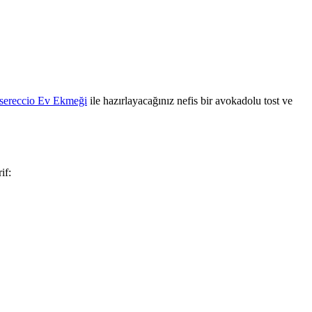
sereccio Ev Ekmeği
ile hazırlayacağınız nefis bir avokadolu tost ve
if: