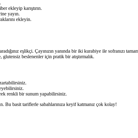
.
er ekleyip karıştırın.
rine yayın.
aklarını ekleyin.
aradığınız eşlikçi. Çayınızın yanında bir iki kurabiye ile sofranızı tamaml
glutensiz beslenenler için pratik bir atıştırmalık.
rtabilirsiniz.
ebilirsiniz.
ek renkli bir sunum yapabilirsiniz.
n. Bu basit tariflerle sabahlarınıza keyif katmanız çok kolay!