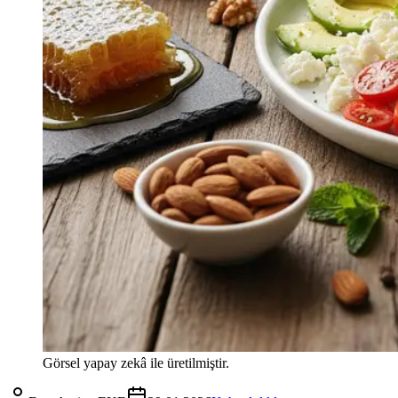
Görsel yapay zekâ ile üretilmiştir.