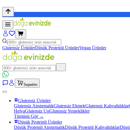
Glutensiz Ürünler
Düşük Proteinli Ürünler
Vegan Ürünler
Sepetim
Glutensiz Ürünler
Glutensiz Atıştırmalık
Glutensiz Ekmek
Glutensiz Kahvaltılıklar
Helva
Glutensiz Un
Glutensiz Yemeklikler
Tümünü Gör →
Düşük Proteinli Ürünler
Düşük Proteinli Atıştırmalık
Düşük Proteinli Kahvaltılıklar
Düşük