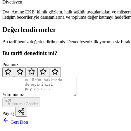
Diyetisyen
Dyt. Amine EKE, klinik gözlem, halk sağlığı uygulamaları ve müşteri il
iletişim becerileriyle danışanlarına ve topluma değer katmayı hedeflem
Değerlendirmeler
Bu tarif henüz değerlendirilmemiş. Denediyseniz ilk yorumu siz bırak
Bu tarifi denediniz mi?
Puanınız
Yorumunuz
Yorumu Gönder
Paylaş:
Geri Dön