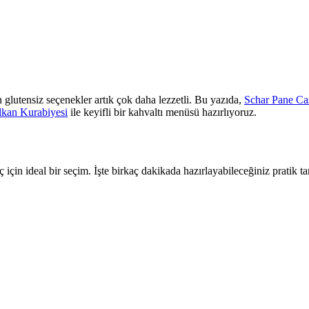
 glutensiz seçenekler artık çok daha lezzetli. Bu yazıda,
Schar Pane Ca
alkan Kurabiyesi
ile keyifli bir kahvaltı menüsü hazırlıyoruz.
in ideal bir seçim. İşte birkaç dakikada hazırlayabileceğiniz pratik tar