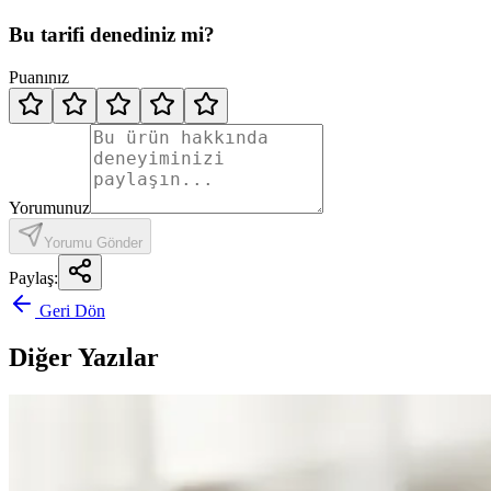
Bu tarifi denediniz mi?
Puanınız
Yorumunuz
Yorumu Gönder
Paylaş:
Geri Dön
Diğer Yazılar