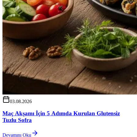
03.08.2026
Maç Akşamı İçin 5 Adımda Kurulan Glutensiz
Tuzlu Sofra
Devamını Oku