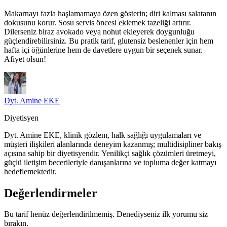
Makarnayı fazla haşlamamaya özen gösterin; diri kalması salatanın
dokusunu korur. Sosu servis öncesi eklemek tazeliği artırır.
Dilerseniz biraz avokado veya nohut ekleyerek doygunluğu
güçlendirebilirsiniz. Bu pratik tarif, glutensiz beslenenler için hem
hafta içi öğünlerine hem de davetlere uygun bir seçenek sunar.
Afiyet olsun!
Dyt. Amine EKE
Diyetisyen
Dyt. Amine EKE, klinik gözlem, halk sağlığı uygulamaları ve
müşteri ilişkileri alanlarında deneyim kazanmış; multidisipliner bakış
açısına sahip bir diyetisyendir. Yenilikçi sağlık çözümleri üretmeyi,
güçlü iletişim becerileriyle danışanlarına ve topluma değer katmayı
hedeflemektedir.
Değerlendirmeler
Bu tarif henüz değerlendirilmemiş. Denediyseniz ilk yorumu siz
bırakın.