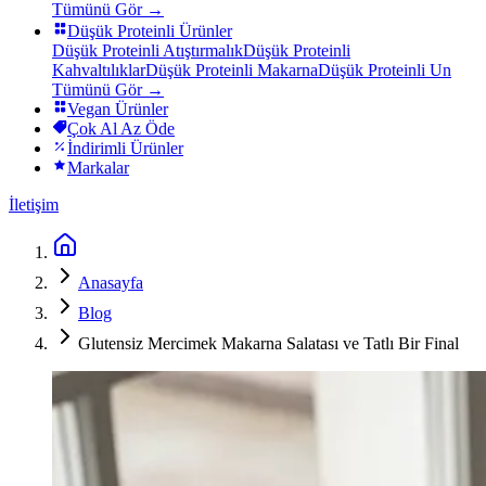
Tümünü Gör →
Düşük Proteinli Ürünler
Düşük Proteinli Atıştırmalık
Düşük Proteinli
Kahvaltılıklar
Düşük Proteinli Makarna
Düşük Proteinli Un
Tümünü Gör →
Vegan Ürünler
Çok Al Az Öde
İndirimli Ürünler
Markalar
İletişim
Anasayfa
Blog
Glutensiz Mercimek Makarna Salatası ve Tatlı Bir Final