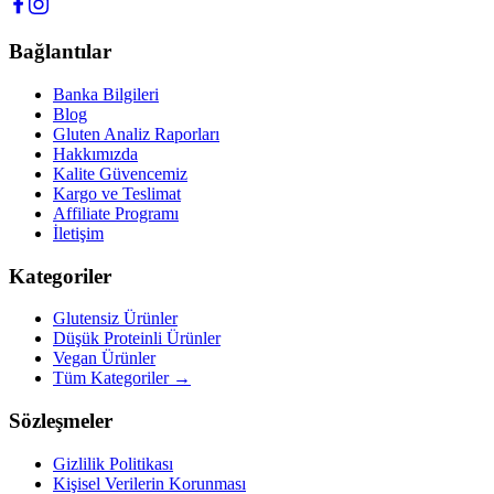
Bağlantılar
Banka Bilgileri
Blog
Gluten Analiz Raporları
Hakkımızda
Kalite Güvencemiz
Kargo ve Teslimat
Affiliate Programı
İletişim
Kategoriler
Glutensiz Ürünler
Düşük Proteinli Ürünler
Vegan Ürünler
Tüm Kategoriler →
Sözleşmeler
Gizlilik Politikası
Kişisel Verilerin Korunması