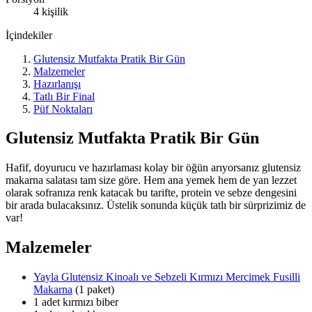
4 kişilik
İçindekiler
Glutensiz Mutfakta Pratik Bir Gün
Malzemeler
Hazırlanışı
Tatlı Bir Final
Püf Noktaları
Glutensiz Mutfakta Pratik Bir Gün
Hafif, doyurucu ve hazırlaması kolay bir öğün arıyorsanız glutensiz
makarna salatası tam size göre. Hem ana yemek hem de yan lezzet
olarak sofranıza renk katacak bu tarifte, protein ve sebze dengesini
bir arada bulacaksınız. Üstelik sonunda küçük tatlı bir sürprizimiz de
var!
Malzemeler
Yayla Glutensiz Kinoalı ve Sebzeli Kırmızı Mercimek Fusilli
Makarna
(1 paket)
1 adet kırmızı biber