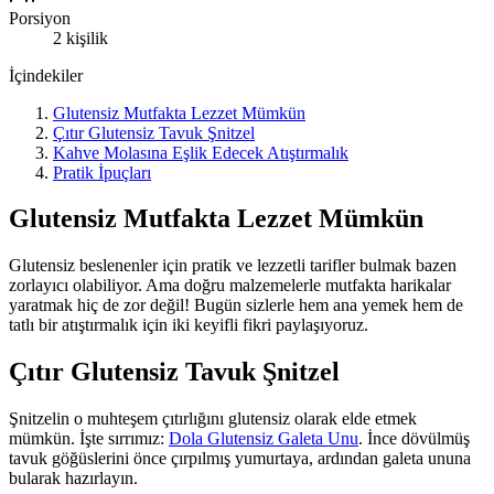
Porsiyon
2 kişilik
İçindekiler
Glutensiz Mutfakta Lezzet Mümkün
Çıtır Glutensiz Tavuk Şnitzel
Kahve Molasına Eşlik Edecek Atıştırmalık
Pratik İpuçları
Glutensiz Mutfakta Lezzet Mümkün
Glutensiz beslenenler için pratik ve lezzetli tarifler bulmak bazen
zorlayıcı olabiliyor. Ama doğru malzemelerle mutfakta harikalar
yaratmak hiç de zor değil! Bugün sizlerle hem ana yemek hem de
tatlı bir atıştırmalık için iki keyifli fikri paylaşıyoruz.
Çıtır Glutensiz Tavuk Şnitzel
Şnitzelin o muhteşem çıtırlığını glutensiz olarak elde etmek
mümkün. İşte sırrımız:
Dola Glutensiz Galeta Unu
. İnce dövülmüş
tavuk göğüslerini önce çırpılmış yumurtaya, ardından galeta ununa
bularak hazırlayın.