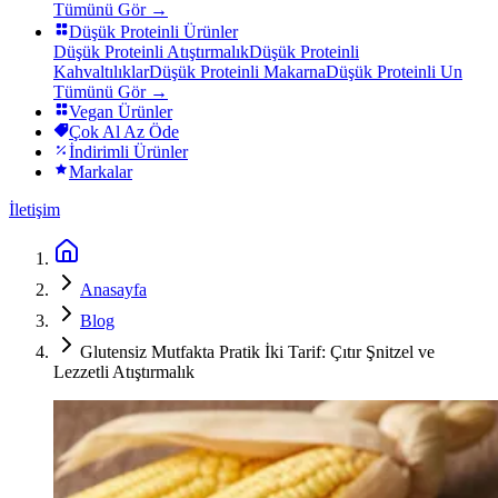
Tümünü Gör →
Düşük Proteinli Ürünler
Düşük Proteinli Atıştırmalık
Düşük Proteinli
Kahvaltılıklar
Düşük Proteinli Makarna
Düşük Proteinli Un
Tümünü Gör →
Vegan Ürünler
Çok Al Az Öde
İndirimli Ürünler
Markalar
İletişim
Anasayfa
Blog
Glutensiz Mutfakta Pratik İki Tarif: Çıtır Şnitzel ve
Lezzetli Atıştırmalık