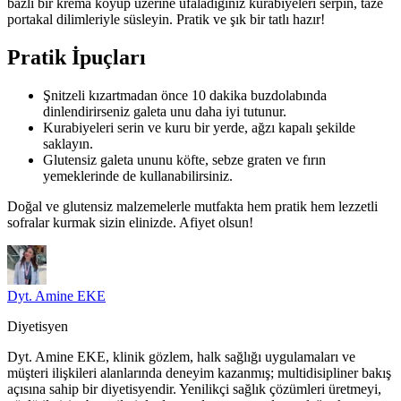
bazlı bir krema koyup üzerine ufaladığınız kurabiyeleri serpin, taze
portakal dilimleriyle süsleyin. Pratik ve şık bir tatlı hazır!
Pratik İpuçları
Şnitzeli kızartmadan önce 10 dakika buzdolabında
dinlendirirseniz galeta unu daha iyi tutunur.
Kurabiyeleri serin ve kuru bir yerde, ağzı kapalı şekilde
saklayın.
Glutensiz galeta ununu köfte, sebze graten ve fırın
yemeklerinde de kullanabilirsiniz.
Doğal ve glutensiz malzemelerle mutfakta hem pratik hem lezzetli
sofralar kurmak sizin elinizde. Afiyet olsun!
Dyt. Amine EKE
Diyetisyen
Dyt. Amine EKE, klinik gözlem, halk sağlığı uygulamaları ve
müşteri ilişkileri alanlarında deneyim kazanmış; multidisipliner bakış
açısına sahip bir diyetisyendir. Yenilikçi sağlık çözümleri üretmeyi,