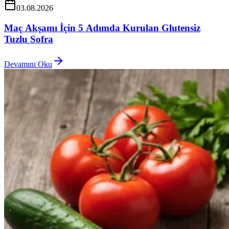
03.08.2026
Maç Akşamı İçin 5 Adımda Kurulan Glutensiz
Tuzlu Sofra
Devamını Oku