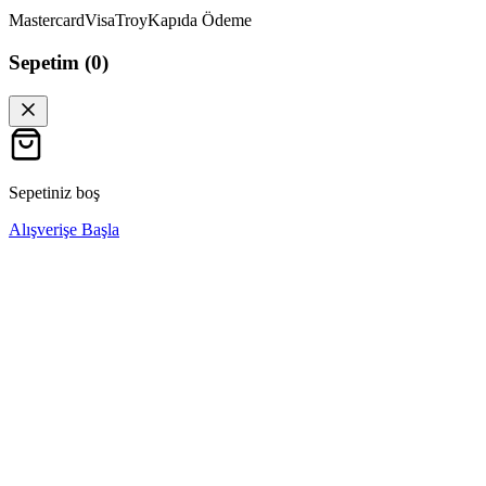
Mastercard
Visa
Troy
Kapıda Ödeme
Sepetim (
0
)
Sepetiniz boş
Alışverişe Başla