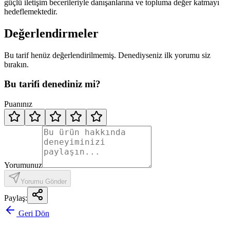
güçlü iletişim becerileriyle danışanlarına ve topluma değer katmayı
hedeflemektedir.
Değerlendirmeler
Bu tarif henüz değerlendirilmemiş. Denediyseniz ilk yorumu siz
bırakın.
Bu tarifi denediniz mi?
Puanınız
Yorumunuz
Yorumu Gönder
Paylaş:
Geri Dön