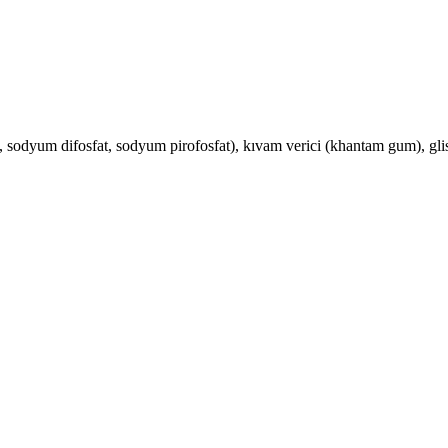
at, sodyum difosfat, sodyum pirofosfat), kıvam verici (khantam gum), gli