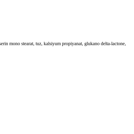
serin mono stearat, tuz, kalsiyum propiyanat, glukano delta-lactone,