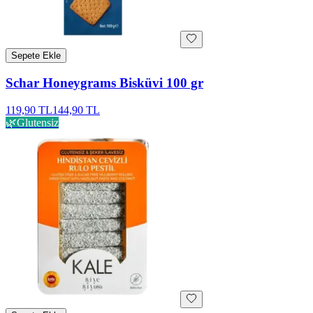
Sepete Ekle
Schar Honeygrams Bisküvi 100 gr
119,90 TL
144,90 TL
🌿
Glutensiz