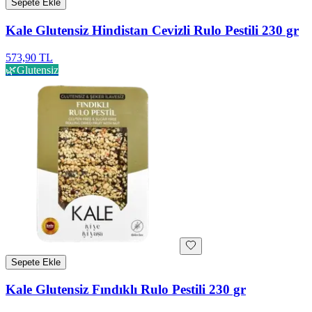
Sepete Ekle
Kale Glutensiz Hindistan Cevizli Rulo Pestili 230 gr
573,90 TL
🌿
Glutensiz
Sepete Ekle
Kale Glutensiz Fındıklı Rulo Pestili 230 gr