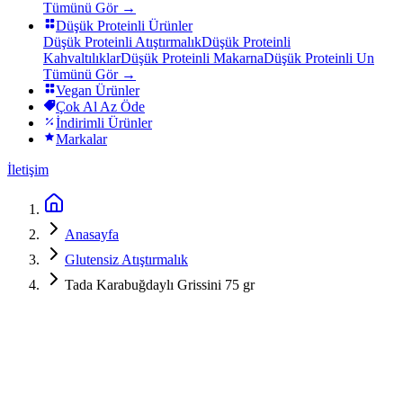
Tümünü Gör →
Düşük Proteinli Ürünler
Düşük Proteinli Atıştırmalık
Düşük Proteinli
Kahvaltılıklar
Düşük Proteinli Makarna
Düşük Proteinli Un
Tümünü Gör →
Vegan Ürünler
Çok Al Az Öde
İndirimli Ürünler
Markalar
İletişim
Anasayfa
Glutensiz Atıştırmalık
Tada Karabuğdaylı Grissini 75 gr