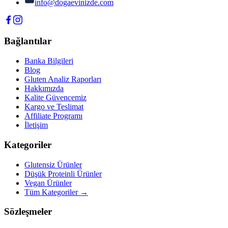
info@dogaevinizde.com
Bağlantılar
Banka Bilgileri
Blog
Gluten Analiz Raporları
Hakkımızda
Kalite Güvencemiz
Kargo ve Teslimat
Affiliate Programı
İletişim
Kategoriler
Glutensiz Ürünler
Düşük Proteinli Ürünler
Vegan Ürünler
Tüm Kategoriler →
Sözleşmeler