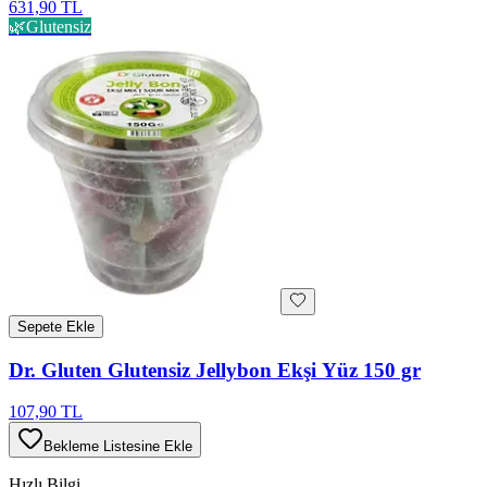
631,90 TL
🌿
Glutensiz
Sepete Ekle
Dr. Gluten Glutensiz Jellybon Ekşi Yüz 150 gr
107,90 TL
Bekleme Listesine Ekle
Hızlı Bilgi