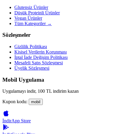
Glutensiz Ürünler
Düşük Proteinli Ürünler
Vegan Ürünler
Tüm Kategoriler →
Sözleşmeler
Gizlilik Politikası
Kişisel Verilerin Korunması
İptal İade Değişim Politikası
Mesafeli Satış Sözleşmesi
Üyelik Sözleşmesi
Mobil Uygulama
Uygulamayı indir, 100 TL indirim kazan
Kupon kodu:
mobil
İndir
App Store