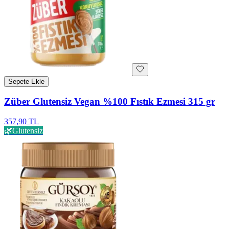
Sepete Ekle
Züber Glutensiz Vegan %100 Fıstık Ezmesi 315 gr
357,90 TL
🌿
Glutensiz