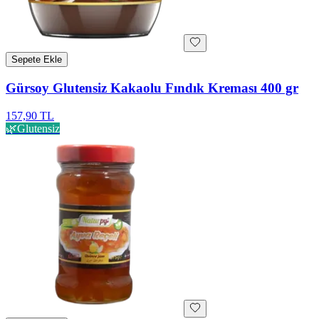
Sepete Ekle
Gürsoy Glutensiz Kakaolu Fındık Kreması 400 gr
157,90 TL
🌿
Glutensiz