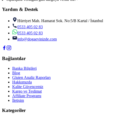
Yardım & Destek
Hürriyet Mah. Hamarat Sok. No:5/B Kartal / İstanbul
0533 405 02 83
0533 405 02 83
info@dogaevinizde.com
Bağlantılar
Banka Bilgileri
Blog
Gluten Analiz Raporları
Hakkımızda
Kalite Güvencemiz
Kargo ve Teslimat
Affiliate Programı
İletişim
Kategoriler