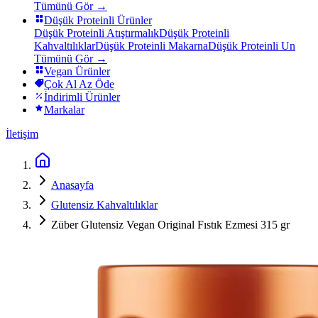
Tümünü Gör →
Düşük Proteinli Ürünler
Düşük Proteinli Atıştırmalık
Düşük Proteinli
Kahvaltılıklar
Düşük Proteinli Makarna
Düşük Proteinli Un
Tümünü Gör →
Vegan Ürünler
Çok Al Az Öde
İndirimli Ürünler
Markalar
İletişim
Anasayfa
Glutensiz Kahvaltılıklar
Züber Glutensiz Vegan Original Fıstık Ezmesi 315 gr