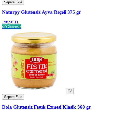
Sepete Ekle
Naturpy Glutensiz Ayva Reçeli 375 gr
198,90 TL
🌿
Glutensiz
Sepete Ekle
Dola Glutensiz Fıstık Ezmesi Klasik 360 gr