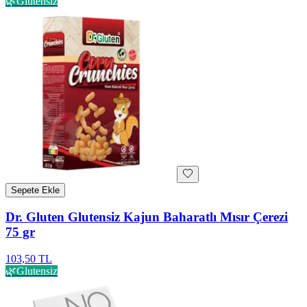
🌿
Glutensiz
Sepete Ekle
Dr. Gluten Glutensiz Kajun Baharatlı Mısır Çerezi
75 gr
103,50 TL
🌿
Glutensiz