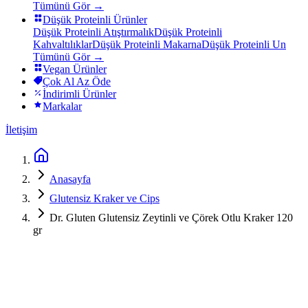
Tümünü Gör →
Düşük Proteinli Ürünler
Düşük Proteinli Atıştırmalık
Düşük Proteinli
Kahvaltılıklar
Düşük Proteinli Makarna
Düşük Proteinli Un
Tümünü Gör →
Vegan Ürünler
Çok Al Az Öde
İndirimli Ürünler
Markalar
İletişim
Anasayfa
Glutensiz Kraker ve Cips
Dr. Gluten Glutensiz Zeytinli ve Çörek Otlu Kraker 120
gr