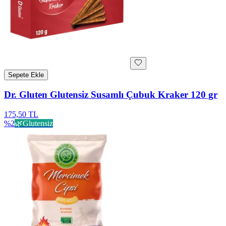
Sepete Ekle
Dr. Gluten Glutensiz Susamlı Çubuk Kraker 120 gr
175,50 TL
%
2
🌿
Glutensiz