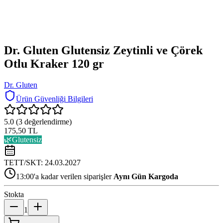
Dr. Gluten Glutensiz Zeytinli ve Çörek
Otlu Kraker 120 gr
Dr. Gluten
Ürün Güvenliği Bilgileri
5.0
(
3
değerlendirme)
175,50 TL
🌿
Glutensiz
TETT/SKT:
24.03.2027
13:00'a kadar verilen siparişler
Aynı Gün Kargoda
Stokta
1