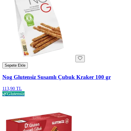
Sepete Ekle
Nog Glutensiz Susamlı Çubuk Kraker 100 gr
113,90 TL
🌿
Glutensiz