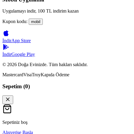
Uygulamayı indir, 100 TL indirim kazan
Kupon kodu:
mobil
İndir
App Store
İndir
Google Play
©
2026
Doğa Evinizde. Tüm hakları saklıdır.
Mastercard
Visa
Troy
Kapıda Ödeme
Sepetim (
0
)
Sepetiniz boş
Alışverişe Başla