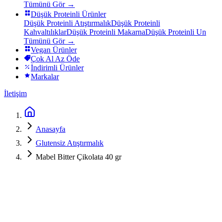
Tümünü Gör →
Düşük Proteinli Ürünler
Düşük Proteinli Atıştırmalık
Düşük Proteinli
Kahvaltılıklar
Düşük Proteinli Makarna
Düşük Proteinli Un
Tümünü Gör →
Vegan Ürünler
Çok Al Az Öde
İndirimli Ürünler
Markalar
İletişim
Anasayfa
Glutensiz Atıştırmalık
Mabel Bitter Çikolata 40 gr