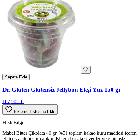
Sepete Ekle
Dr. Gluten Glutensiz Jellybon Ekşi Yüz 150 gr
107,90 TL
Bekleme Listesine Ekle
Hızlı Bilgi
Mabel Bitter Çikolata 40 gr, %51 toplam kakao kuru maddesi içeren
glutensiz bir atıştırmalıktır. Bitter çikolata sevenler ve glutensiz