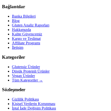
Bağlantılar
Banka Bilgileri
Blog
Gluten Analiz Raporları
Hakkımızda
Kalite Güvencemiz
Kargo ve Teslimat
Affiliate Programı
İletişim
Kategoriler
Glutensiz Ürünler
Düşük Proteinli Ürünler
Vegan Ürünler
Tüm Kategoriler →
Sözleşmeler
Gizlilik Politikası
Kişisel Verilerin Korunması
İptal İade Değişim Politikası