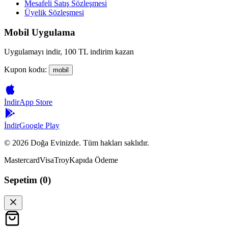
Mesafeli Satış Sözleşmesi
Üyelik Sözleşmesi
Mobil Uygulama
Uygulamayı indir, 100 TL indirim kazan
Kupon kodu:
mobil
İndir
App Store
İndir
Google Play
©
2026
Doğa Evinizde. Tüm hakları saklıdır.
Mastercard
Visa
Troy
Kapıda Ödeme
Sepetim (
0
)