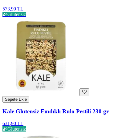
573,90 TL
🌿
Glutensiz
Sepete Ekle
Kale Glutensiz Fındıklı Rulo Pestili 230 gr
631,90 TL
🌿
Glutensiz