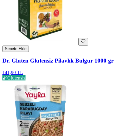
Sepete Ekle
Dr. Gluten Glutensiz Pilavlık Bulgur 1000 gr
141,90 TL
🌿
Glutensiz