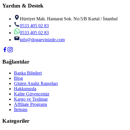
Yardım & Destek
Hürriyet Mah. Hamarat Sok. No:5/B Kartal / İstanbul
0533 405 02 83
0533 405 02 83
info@dogaevinizde.com
Bağlantılar
Banka Bilgileri
Blog
Gluten Analiz Raporları
Hakkımızda
Kalite Güvencemiz
Kargo ve Teslimat
Affiliate Programı
İletişim
Kategoriler