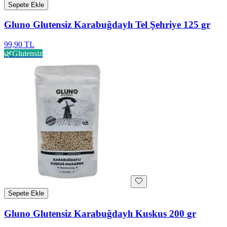
Sepete Ekle
Gluno Glutensiz Karabuğdaylı Tel Şehriye 125 gr
99,90 TL
🌿
Glutensiz
Sepete Ekle
Gluno Glutensiz Karabuğdaylı Kuskus 200 gr