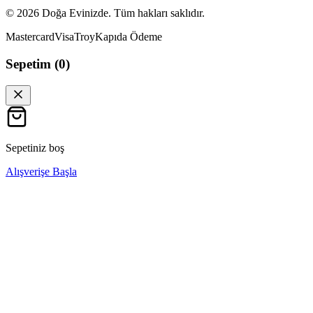
©
2026
Doğa Evinizde. Tüm hakları saklıdır.
Mastercard
Visa
Troy
Kapıda Ödeme
Sepetim (
0
)
Sepetiniz boş
Alışverişe Başla