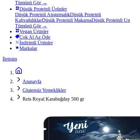
Tümünü Gör →
Düşük Proteinli Ürünler
Düşük Proteinli Atıştırmalık
Düşük Proteinli
Kahvaltılıklar
Düşük Proteinli Makarna
Düşük Proteinli Un
Tümünü Gör →
Vegan Ürünler
Çok Al Az Öde
İndirimli Ürünler
Markalar
İletişim
Anasayfa
Glutensiz Yemeklikler
Reis Royal Karabuğday 500 gr