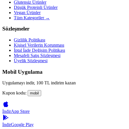
Glutensiz Ürünler
Düşük Proteinli Ürünler
Vegan Ürünler
Tüm Kategoriler →
Sözleşmeler
Gizlilik Politikası
Kişisel Verilerin Korunması
İptal İade Değişim Politikası
Mesafeli Satış Sözleşmesi
Üyelik Sözleşmesi
Mobil Uygulama
Uygulamayı indir, 100 TL indirim kazan
Kupon kodu:
mobil
İndir
App Store
İndir
Google Play