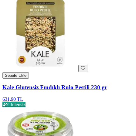
Sepete Ekle
Kale Glutensiz Fındıklı Rulo Pestili 230 gr
631,90 TL
🌿
Glutensiz