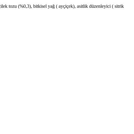
 tozu (%0,3), bitkisel yağ ( ayçiçek), asitlik düzenleyici ( sitrik