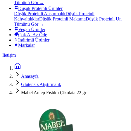
Tümünü Gör →
Düşük Proteinli Ürünler
Düşük Proteinli Atıştırmalık
Düşük Proteinli
Kahvaltılıklar
Düşük Proteinli Makarna
Düşük Proteinli Un
Tümünü Gör →
Vegan Ürünler
Çok Al Az Öde
İndirimli Ürünler
Markalar
İletişim
Anasayfa
Glutensiz Atıştırmalık
Mabel Antep Fıstıklı Çikolata 22 gr