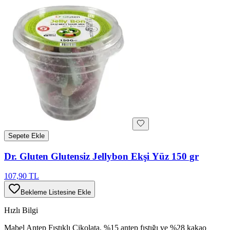
Sepete Ekle
Dr. Gluten Glutensiz Jellybon Ekşi Yüz 150 gr
107,90 TL
Bekleme Listesine Ekle
Hızlı Bilgi
Mabel Antep Fıstıklı Çikolata, %15 antep fıstığı ve %28 kakao