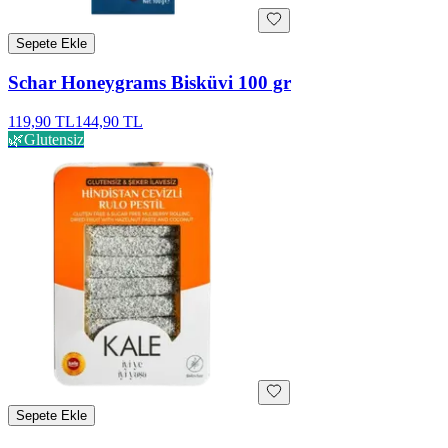
Sepete Ekle
Schar Honeygrams Bisküvi 100 gr
119,90 TL
144,90 TL
🌿
Glutensiz
Sepete Ekle