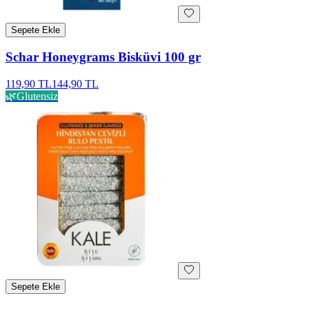
Sepete Ekle
Schar Honeygrams Bisküvi 100 gr
119,90 TL
144,90 TL
🌿
Glutensiz
Sepete Ekle