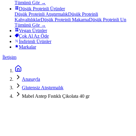
Tümünü Gör →
Düşük Proteinli Ürünler
Düşük Proteinli Atıştırmalık
Düşük Proteinli
Kahvaltılıklar
Düşük Proteinli Makarna
Düşük Proteinli Un
Tümünü Gör →
Vegan Ürünler
Çok Al Az Öde
İndirimli Ürünler
Markalar
İletişim
Anasayfa
Glutensiz Atıştırmalık
Mabel Antep Fıstıklı Çikolata 40 gr