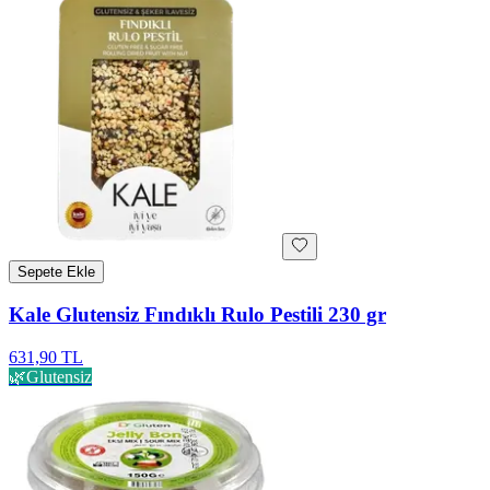
Sepete Ekle
Kale Glutensiz Fındıklı Rulo Pestili 230 gr
631,90 TL
🌿
Glutensiz