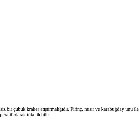
siz bir çubuk kraker atıştırmalığıdır. Pirinç, mısır ve karabuğday unu i
eratif olarak tüketilebilir.